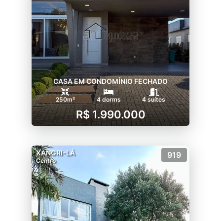
CASA EM CONDOMÍNIO FECHADO
250m²
4 dorms
4 suítes
R$ 1.990.000
XANGRI-LÁ
919
Centro