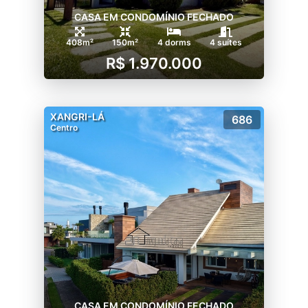
CASA EM CONDOMÍNIO FECHADO
408m²
150m²
4 dorms
4 suítes
R$ 1.970.000
XANGRI-LÁ
686
Centro
CASA EM CONDOMÍNIO FECHADO