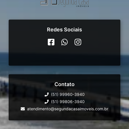
Redes Sociais
Contato
(51) 99960-3940
(51) 99806-3940
atendimento@segundacasaimoveis.com.br