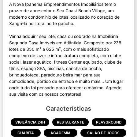
A Nova Ipanema Empreendimentos Imobiliários tem o
prazer de apresentar o Sea Coast Beach Village, um
moderno condomínio de lotes localizado no coração de
Xangri-lá no litoral norte gaúcho.
Venha adquirir seu lote, casa ou sobrado na Imobiliária
Segunda Casa Imóveis em Atlântida. Composto por 238
lotes de 350 m² a 625 m², com o mais sofisticado
complexo de lazer e infraestrutura completa, com clube
social, lazer aquático, fitness Center equipado, clube de
tênis, espaço SPA, piscinas, cancha de bocha,
brinquedoteca, paradouro beira mar para sua
comodidade, pórtico de entrada e muito mais... Um lugar
onde tudo foi pensado para oferecer o máximo. Agende
Características
VIGILÂNCIA 24H
RESTAURANTE
PLAYGROUND
GUARITA
ACADEMIA
SALÃO DE JOGOS