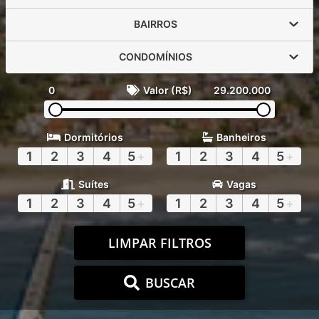
BAIRROS
CONDOMÍNIOS
0
Valor (R$)
29.200.000
Dormitórios
Banheiros
1
2
3
4
5
+
1
2
3
4
5
+
Suítes
Vagas
1
2
3
4
5
+
1
2
3
4
5
+
LIMPAR FILTROS
BUSCAR