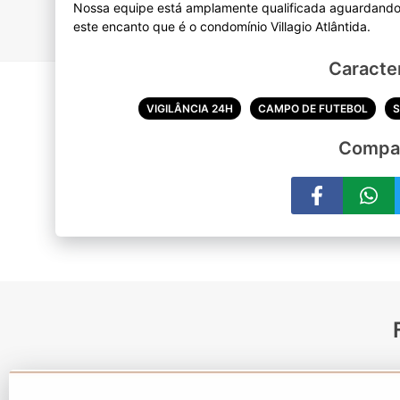
Nossa equipe está amplamente qualificada aguardando o
Caracter
VIGILÂNCIA 24H
CAMPO DE FUTEBOL
S
Compar