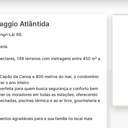
aggio Atlântida
angri-Lá/ RS.
eria.
hectares, 149 terrenos com metragens entre 450 m² a
de Capão da Canoa e 800 metros do mar, o condomínio
er o ano inteiro.
 perfeita para quem busca segurança e conforto bem
lher os moradores em todas as estações, oferecendo
fechadas, piscinas térmica e ao ar livre, gourmeteria e
entos agradáveis para a sua família no local mais