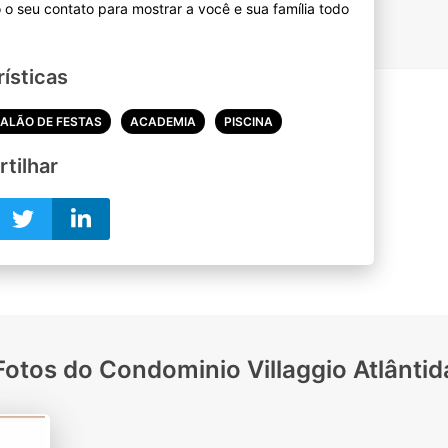
 seu contato para mostrar a você e sua família todo
ísticas
ALÃO DE FESTAS
ACADEMIA
PISCINA
tilhar
Fotos do Condominio Villaggio Atlântid