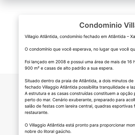
Condominio Vill
Villagio Atlântida, condomínio fechado em Atlântida – X
O condomínio que você esperava, no lugar que você qu
Foi lançado em 2008 e possui uma área de mais de 16 
900 m² e casas de alto padrão a sua espera.
Situado dentro da praia de Atlântida, a dois minutos 
fechado Villaggio Atlântida possibilita tranquilidade e laz
A estrutura e as casas construídas constituem a opção
perto do mar. Cenário exuberante, preparado para aco
salão de festas com lareira central, quadras esportivas 
restaurante.
O Villaggio Atlântida está pronto para proporcionar mom
nobre do litoral gaúcho.