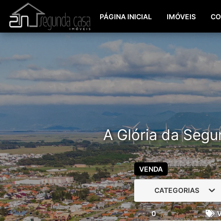
PÁGINA INICIAL
IMÓVEIS
CO
A Glória da Segu
VENDA
CATEGORIAS
0
V