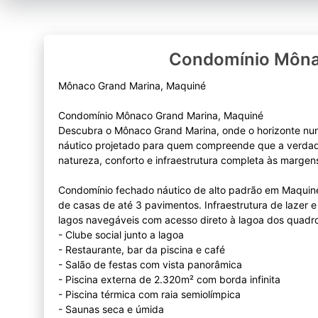
Condomínio Môna
Mônaco Grand Marina, Maquiné
Condomínio Mônaco Grand Marina, Maquiné
Descubra o Mônaco Grand Marina, onde o horizonte nu
náutico projetado para quem compreende que a verdadei
natureza, conforto e infraestrutura completa às marge
Condomínio fechado náutico de alto padrão em Maquiné
de casas de até 3 pavimentos. Infraestrutura de lazer 
lagos navegáveis com acesso direto à lagoa dos quadr
- Clube social junto a lagoa
- Restaurante, bar da piscina e café
- Salão de festas com vista panorâmica
- Piscina externa de 2.320m² com borda infinita
- Piscina térmica com raia semiolímpica
- Saunas seca e úmida