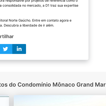
ra responsável por projetos de referência como o
a consolidada no mercado, a D1 traz sua expertise
itoral Norte Gaúcho. Entre em contato agora e
tilhar
tos do Condomínio Mônaco Grand Mar