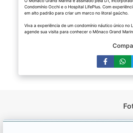
O Mônaco Grand Marina é assinado pela D1, incorporado
Condomínio Occhi e o Hospital LifePlus. Com experiênci
em alto padrão para criar um marco no litoral gaúcho.
Viva a experiência de um condomínio náutico único no L
Compar
Fo