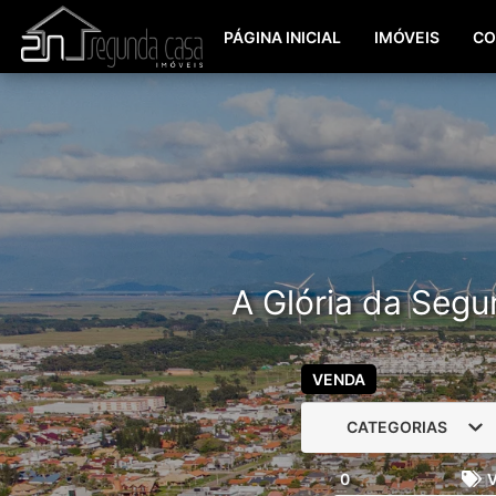
PÁGINA INICIAL
IMÓVEIS
CO
A Glória da Segu
VENDA
CATEGORIAS
0
V