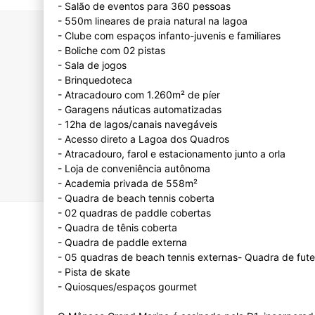
- Salão de eventos para 360 pessoas
- 550m lineares de praia natural na lagoa
- Clube com espaços infanto-juvenis e familiares
- Boliche com 02 pistas
- Sala de jogos
- Brinquedoteca
- Atracadouro com 1.260m² de píer
- Garagens náuticas automatizadas
- 12ha de lagos/canais navegáveis
- Acesso direto a Lagoa dos Quadros
- Atracadouro, farol e estacionamento junto a orla
- Loja de conveniência autônoma
- Academia privada de 558m²
- Quadra de beach tennis coberta
- 02 quadras de paddle cobertas
- Quadra de tênis coberta
- Quadra de paddle externa
- 05 quadras de beach tennis externas- Quadra de fute
- Pista de skate
- Quiosques/espaços gourmet