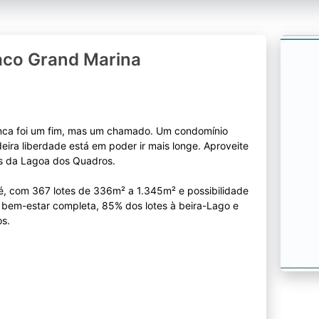
co Grand Marina
nca foi um fim, mas um chamado. Um condomínio
ra liberdade está em poder ir mais longe. Aproveite
ns da Lagoa dos Quadros.
, com 367 lotes de 336m² a 1.345m² e possibilidade
e bem-estar completa, 85% dos lotes à beira-Lago e
os.