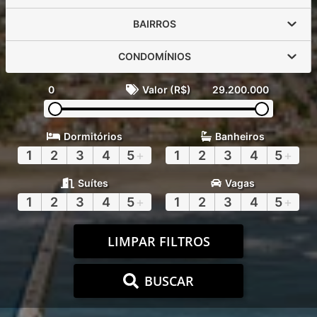
BAIRROS
CONDOMÍNIOS
0
Valor (R$)
29.200.000
Dormitórios
Banheiros
1
2
3
4
5
+
1
2
3
4
5
+
Suítes
Vagas
1
2
3
4
5
+
1
2
3
4
5
+
LIMPAR FILTROS
BUSCAR