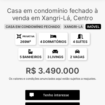
Casa em condomínio fechado à
venda em Xangri-Lá, Centro
CASA EM CONDOMÍNIO FECHADO
XANGRI-LÁ
IMÓVEL
PRIVATIVA
269M²
4 DORMITÓRIOS
4 SUÍTES
5 BANHEIROS
3 LIVINGS
2 VAGAS
R$ 3.490.000
Os valores e condições anunciados aqui estão sujeitos a reajustes.
Tenho interesse