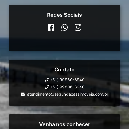
Redes Sociais
Contato
(51) 99960-3940
(51) 99806-3940
atendimento@segundacasaimoveis.com.br
Venha nos conhecer