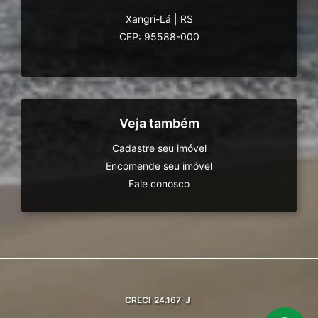
Xangri-Lá
|
RS
CEP: 95588-000
Veja também
Cadastre seu imóvel
Encomende seu imóvel
Fale conosco
CRECI
24.167-J