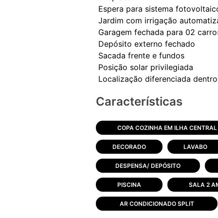
Espera para sistema fotovoltaic
Jardim com irrigação automati
Garagem fechada para 02 carro
Depósito externo fechado
Sacada frente e fundos
Posição solar privilegiada
Características
COPA COZINHA EM ILHA CENTRAL
DECORADO
LAVABO
DESPENSA/ DEPÓSITO
PISCINA
SALA 2 A
AR CONDICIONADO SPLIT