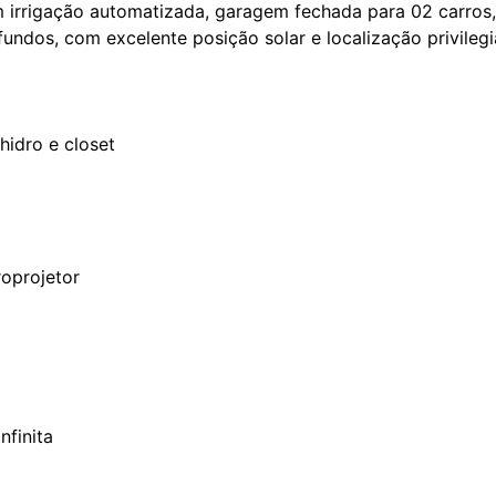
m irrigação automatizada, garagem fechada para 02 carros
fundos, com excelente posição solar e localização privile
hidro e closet
roprojetor
nfinita