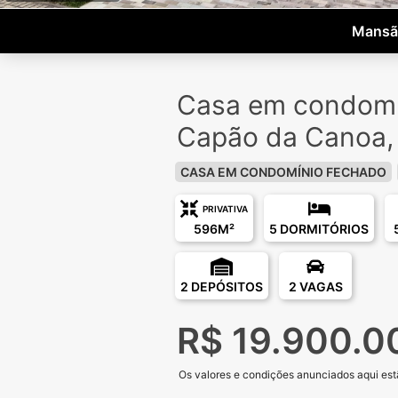
Mansão
Casa em condomí
Capão da Canoa,
CASA EM CONDOMÍNIO FECHADO
PRIVATIVA
596M²
5 DORMITÓRIOS
2 DEPÓSITOS
2 VAGAS
R$ 19.900.0
Os valores e condições anunciados aqui estã