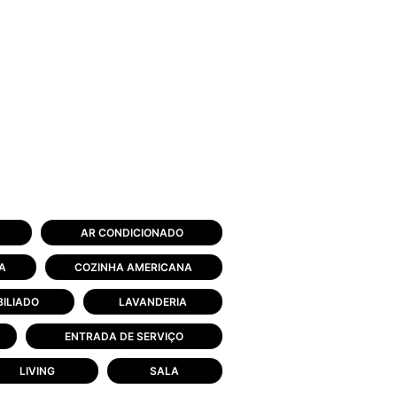
AR CONDICIONADO
A
COZINHA AMERICANA
ILIADO
LAVANDERIA
ENTRADA DE SERVIÇO
LIVING
SALA