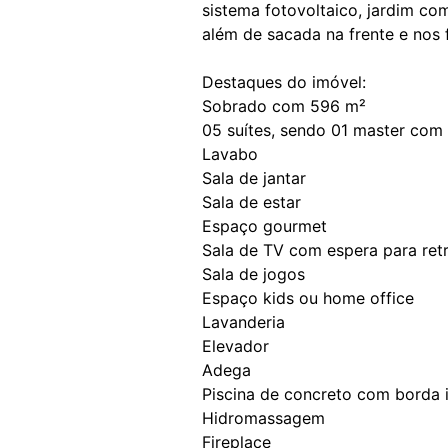
sistema fotovoltaico, jardim co
além de sacada na frente e nos 
Destaques do imóvel:
Sobrado com 596 m²
05 suítes, sendo 01 master com 
Lavabo
Sala de jantar
Sala de estar
Espaço gourmet
Sala de TV com espera para ret
Sala de jogos
Espaço kids ou home office
Lavanderia
Elevador
Adega
Piscina de concreto com borda i
Hidromassagem
Fireplace