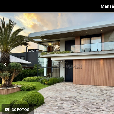
Mansão
30 FOTOS