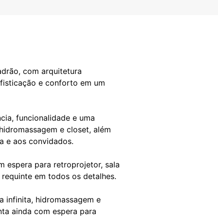
drão, com arquitetura
ofisticação e conforto em um
cia, funcionalidade e uma
 hidromassagem e closet, além
a e aos convidados.
m espera para retroprojetor, sala
 requinte em todos os detalhes.
 infinita, hidromassagem e
nta ainda com espera para