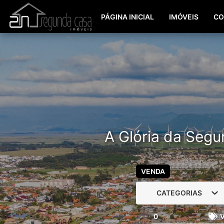
PÁGINA INICIAL
IMÓVEIS
CO
A Glória da Segu
VENDA
CATEGORIAS
0
V