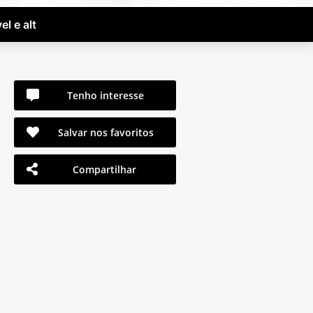
l e alt
Tenho interesse
Salvar nos favoritos
Compartilhar