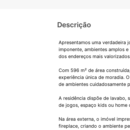
Descrição
Apresentamos uma verdadeira jo
imponente, ambientes amplos e u
dos endereços mais valorizados d
Com 596 m² de área construída, 
experiência única de moradia. 
de ambientes cuidadosamente pe
A residência dispõe de lavabo, s
de jogos, espaço kids ou home o
Na área externa, o imóvel impr
fireplace, criando o ambiente 