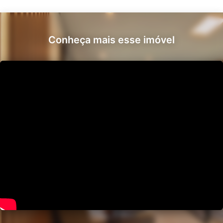
Conheça mais esse imóvel