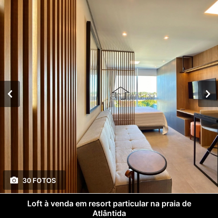
30 FOTOS
Loft à venda em resort particular na praia de
Atlântida