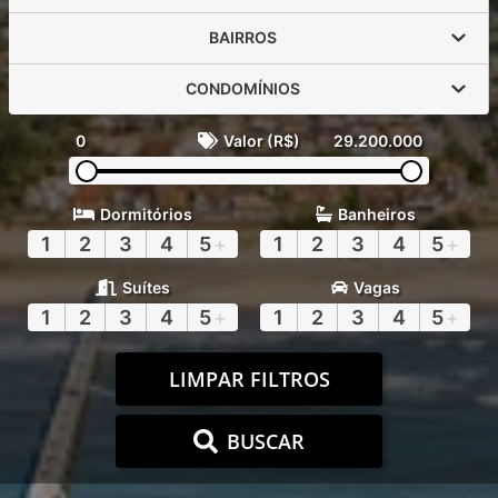
BAIRROS
CONDOMÍNIOS
0
Valor (R$)
29.200.000
Dormitórios
Banheiros
1
2
3
4
5
+
1
2
3
4
5
+
Suítes
Vagas
1
2
3
4
5
+
1
2
3
4
5
+
LIMPAR FILTROS
BUSCAR