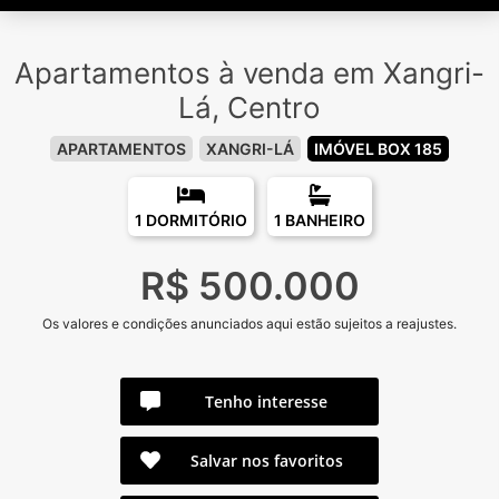
Apartamentos à venda em Xangri-
Lá, Centro
APARTAMENTOS
XANGRI-LÁ
IMÓVEL BOX 185
1 DORMITÓRIO
1 BANHEIRO
R$ 500.000
Os valores e condições anunciados aqui estão sujeitos a reajustes.
Tenho interesse
Salvar nos favoritos