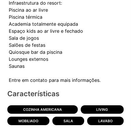
Infraestrutura do resort:
Piscina ao ar livre
Piscina térmica
Academia totalmente equipada
Espaço kids ao ar livre e fechado
Sala de jogos
Salões de festas
Quiosque bar da piscina
Lounges externos
Saunas
Características
COZINHA AMERICANA
LIVING
MOBILIADO
SALA
LAVABO