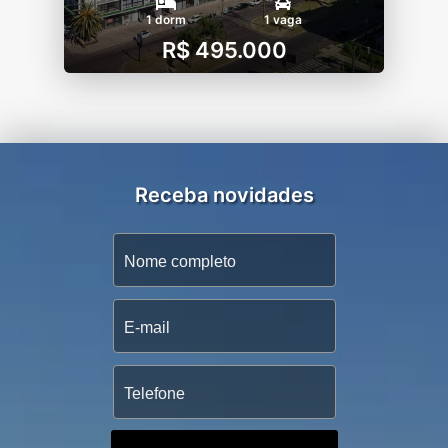
1 dorm
1 vaga
R$ 495.000
Receba novidades