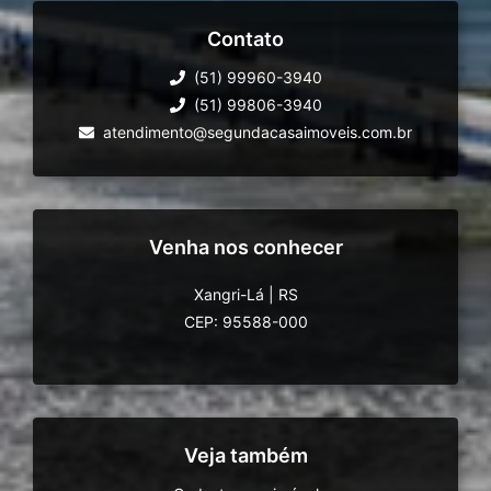
Contato
(51) 99960-3940
(51) 99806-3940
atendimento@segundacasaimoveis.com.br
Venha nos conhecer
Xangri-Lá
|
RS
CEP: 95588-000
Veja também