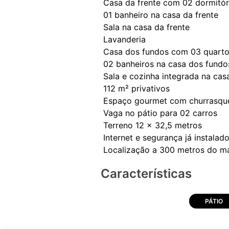
Casa da frente com 02 dormitór
01 banheiro na casa da frente
Sala na casa da frente
Lavanderia
Casa dos fundos com 03 quart
02 banheiros na casa dos fundo
Sala e cozinha integrada na cas
112 m² privativos
Espaço gourmet com churrasque
Vaga no pátio para 02 carros
Terreno 12 x 32,5 metros
Internet e segurança já instalad
Características
PÁTIO