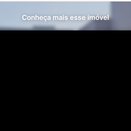
Conheça mais esse imóvel