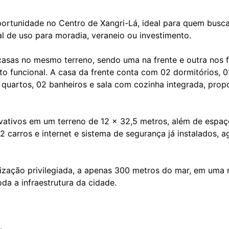
rtunidade no Centro de Xangri-Lá, ideal para quem busca
l de uso para moradia, veraneio ou investimento.
asas no mesmo terreno, sendo uma na frente e outra nos 
o funcional. A casa da frente conta com 02 dormitórios, 01
 quartos, 02 banheiros e sala com cozinha integrada, pro
ivativos em um terreno de 12 x 32,5 metros, além de espa
02 carros e internet e sistema de segurança já instalados, 
ização privilegiada, a apenas 300 metros do mar, em uma r
da a infraestrutura da cidade.