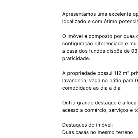
Apresentamos uma excelente opo
localizado e com ótimo potencia
O imóvel é composto por duas c
configuração diferenciada e muit
a casa dos fundos dispõe de 03
praticidade.
A propriedade possui 112 m² pr
lavanderia, vaga no pátio para 
comodidade ao dia a dia.
Outro grande destaque é a local
acesso a comércio, serviços e to
Destaques do imóvel:
Duas casas no mesmo terreno