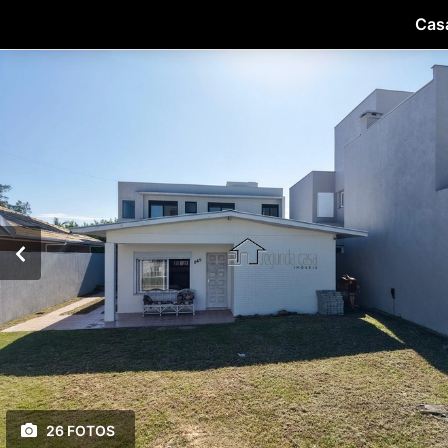
Casa
26 FOTOS