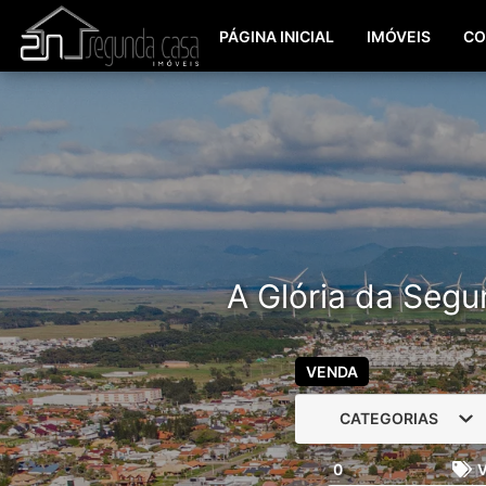
PÁGINA INICIAL
IMÓVEIS
CO
A Glória da Segu
VENDA
CATEGORIAS
0
V