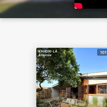
XANGRI-LÁ
101
Atlântida