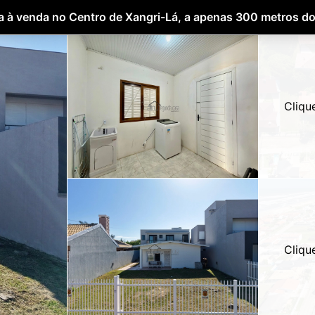
 à venda no Centro de Xangri-Lá, a apenas 300 metros d
Cliqu
Cliqu