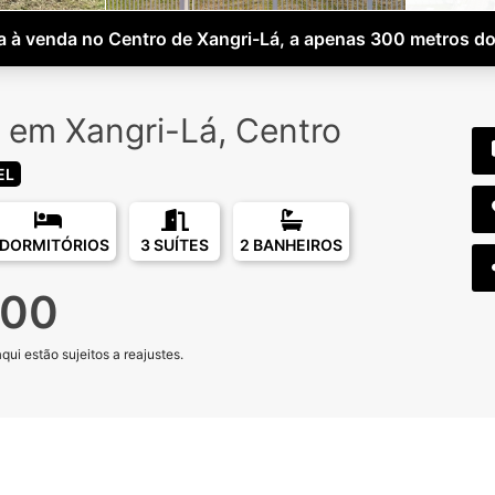
 à venda no Centro de Xangri-Lá, a apenas 300 metros d
 em Xangri-Lá, Centro
EL
 DORMITÓRIOS
3 SUÍTES
2 BANHEIROS
000
ui estão sujeitos a reajustes.