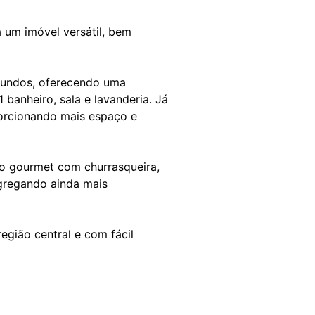
 um imóvel versátil, bem
fundos, oferecendo uma
 banheiro, sala e lavanderia. Já
porcionando mais espaço e
ço gourmet com churrasqueira,
agregando ainda mais
egião central e com fácil