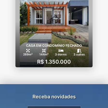
CASA EM CONDOMÍNIO FECHADO
269m²
144m²
3 dorms
3 suítes
R$ 1.350.000
Receba novidades