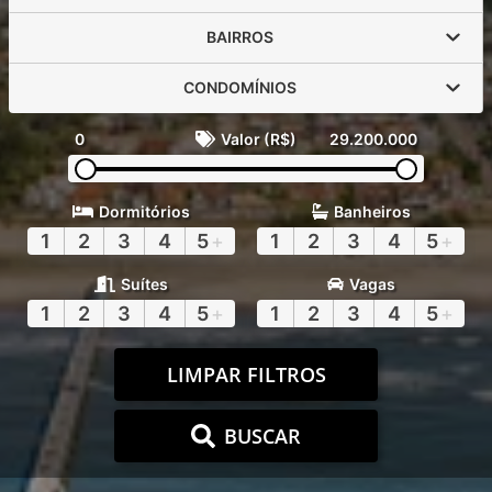
BAIRROS
CONDOMÍNIOS
0
Valor (R$)
29.200.000
Dormitórios
Banheiros
1
2
3
4
5
+
1
2
3
4
5
+
Suítes
Vagas
1
2
3
4
5
+
1
2
3
4
5
+
LIMPAR FILTROS
BUSCAR