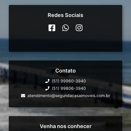
Redes Sociais
Contato
(51) 99960-3940
(51) 99806-3940
atendimento@segundacasaimoveis.com.br
Venha nos conhecer