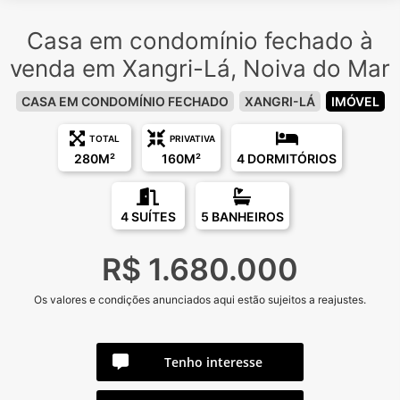
Casa em condomínio fechado à
venda em Xangri-Lá, Noiva do Mar
CASA EM CONDOMÍNIO FECHADO
XANGRI-LÁ
IMÓVEL
TOTAL
PRIVATIVA
280M²
160M²
4 DORMITÓRIOS
4 SUÍTES
5 BANHEIROS
R$ 1.680.000
Os valores e condições anunciados aqui estão sujeitos a reajustes.
Tenho interesse