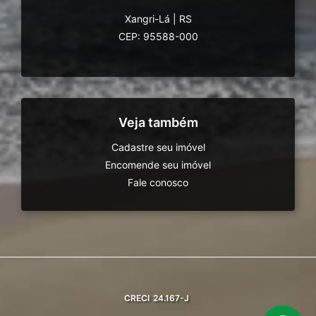
Xangri-Lá
|
RS
CEP: 95588-000
Veja também
Cadastre seu imóvel
Encomende seu imóvel
Fale conosco
CRECI
24.167-J