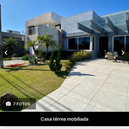
7 FOTOS
Casa térrea mobiliada