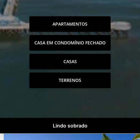
APARTAMENTOS
CASA EM CONDOMÍNIO FECHADO
CASAS
TERRENOS
Lindo sobrado