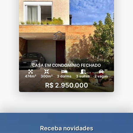
CASA EM CONDOMÍNIO FECHADO
474m²
300m²
3 dorms
3 suítes
2 vagas
R$ 2.950.000
Receba novidades