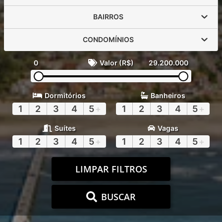
BAIRROS
CONDOMÍNIOS
0
Valor (R$)
29.200.000
Dormitórios
Banheiros
1
2
3
4
5
+
1
2
3
4
5
+
Suítes
Vagas
1
2
3
4
5
+
1
2
3
4
5
+
LIMPAR FILTROS
BUSCAR