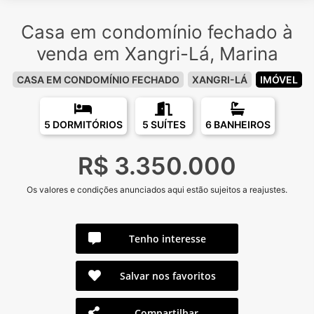
Casa em condomínio fechado à
venda em Xangri-Lá, Marina
CASA EM CONDOMÍNIO FECHADO
XANGRI-LÁ
IMÓVEL
5 DORMITÓRIOS
5 SUÍTES
6 BANHEIROS
R$ 3.350.000
Os valores e condições anunciados aqui estão sujeitos a reajustes.
Tenho interesse
Salvar nos favoritos
Compartilhar