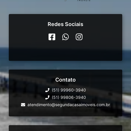
Redes Sociais
Contato
(51) 99960-3940
(51) 99806-3940
atendimento@segundacasaimoveis.com.br