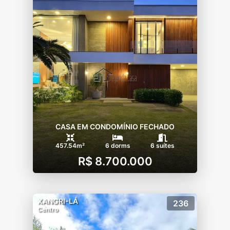
CASA EM CONDOMÍNIO FECHADO
457.54m²
6 dorms
6 suítes
R$ 8.700.000
XANGRI-LÁ
236
Centro