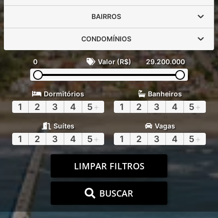
BAIRROS
CONDOMÍNIOS
0
Valor (R$)
29.200.000
Dormitórios
Banheiros
1
2
3
4
5
+
1
2
3
4
5
+
Suítes
Vagas
1
2
3
4
5
+
1
2
3
4
5
+
LIMPAR FILTROS
BUSCAR