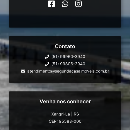
Contato
(51) 99960-3940
(51) 99806-3940
atendimento@segundacasaimoveis.com.br
Venha nos conhecer
Xangri-Lá
|
RS
CEP: 95588-000