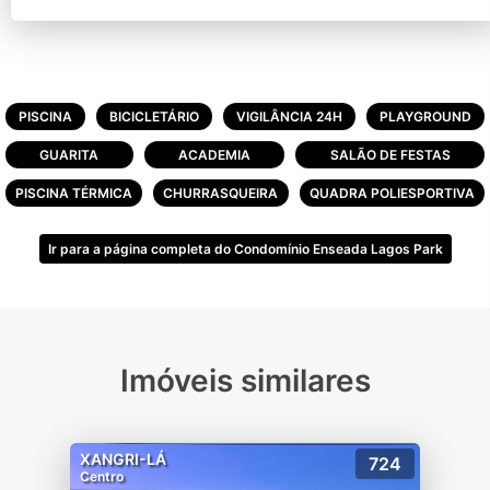
PISCINA
BICICLETÁRIO
VIGILÂNCIA 24H
PLAYGROUND
GUARITA
ACADEMIA
SALÃO DE FESTAS
PISCINA TÉRMICA
CHURRASQUEIRA
QUADRA POLIESPORTIVA
Ir para a página completa do Condomínio Enseada Lagos Park
Imóveis similares
XANGRI-LÁ
724
Centro