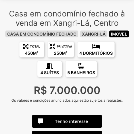
Casa em condomínio fechado à
venda em Xangri-Lá, Centro
CASA EM CONDOMÍNIO FECHADO
XANGRI-LÁ
IMÓVEL
TOTAL
PRIVATIVA
450M²
250M²
4 DORMITÓRIOS
4 SUÍTES
5 BANHEIROS
R$ 7.000.000
Os valores e condições anunciados aqui estão sujeitos a reajustes.
Tenho interesse