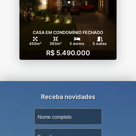
CASA EM CONDOMÍNIO FECHADO
450m²
393m²
5 dorms
5 suítes
R$ 5.490.000
Receba novidades