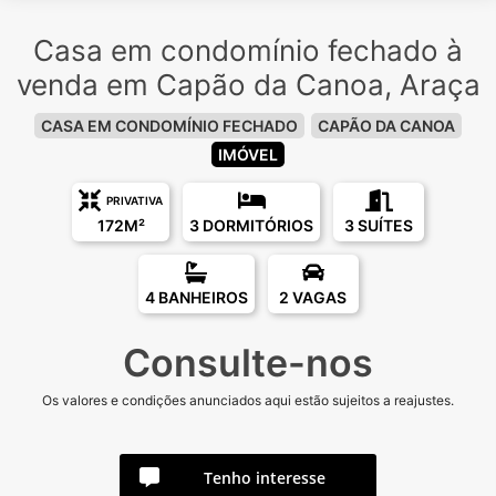
Casa em condomínio fechado à
venda em Capão da Canoa, Araça
CASA EM CONDOMÍNIO FECHADO
CAPÃO DA CANOA
IMÓVEL
PRIVATIVA
172M²
3 DORMITÓRIOS
3 SUÍTES
4 BANHEIROS
2 VAGAS
Consulte-nos
Os valores e condições anunciados aqui estão sujeitos a reajustes.
Tenho interesse