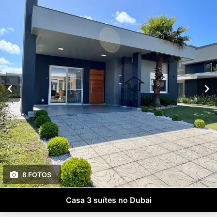
8 FOTOS
Casa 3 suítes no Dubai