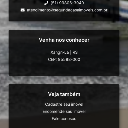
(51) 99806-3940
atendimento@segundacasaimoveis.com.br
Venha nos conhecer
Xangri-Lá
|
RS
CEP: 95588-000
Veja também
Cadastre seu imóvel
Encomende seu imóvel
Fale conosco