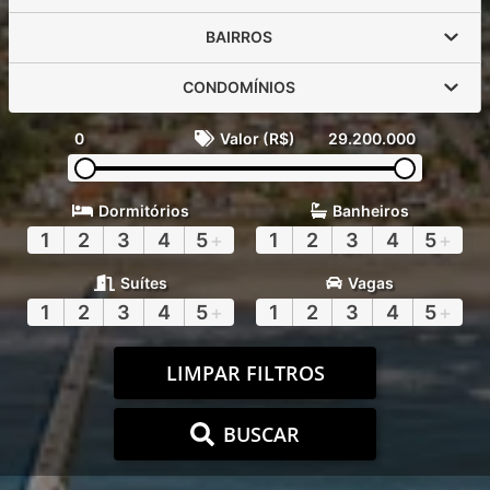
BAIRROS
CONDOMÍNIOS
0
Valor (R$)
29.200.000
Dormitórios
Banheiros
1
2
3
4
5
+
1
2
3
4
5
+
Suítes
Vagas
1
2
3
4
5
+
1
2
3
4
5
+
LIMPAR FILTROS
BUSCAR