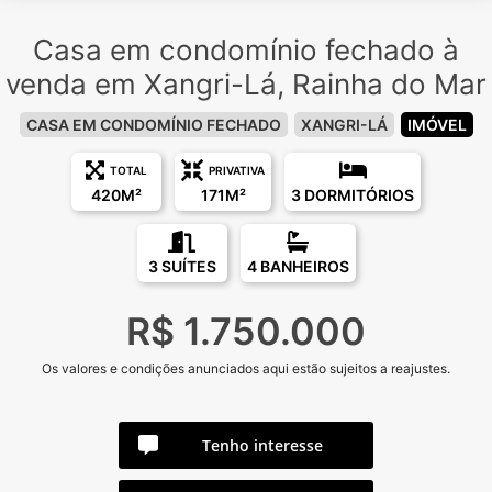
Casa em condomínio fechado à
venda em Xangri-Lá, Rainha do Mar
CASA EM CONDOMÍNIO FECHADO
XANGRI-LÁ
IMÓVEL
TOTAL
PRIVATIVA
420M²
171M²
3 DORMITÓRIOS
3 SUÍTES
4 BANHEIROS
R$ 1.750.000
Os valores e condições anunciados aqui estão sujeitos a reajustes.
Tenho interesse