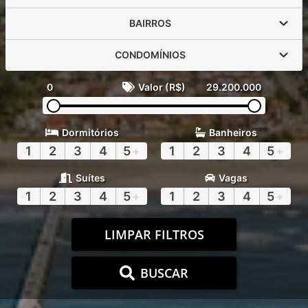
BAIRROS
CONDOMÍNIOS
0
Valor (R$)
29.200.000
Dormitórios
Banheiros
1
2
3
4
5
+
1
2
3
4
5
+
Suítes
Vagas
1
2
3
4
5
+
1
2
3
4
5
+
LIMPAR FILTROS
BUSCAR