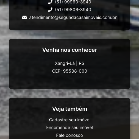
(51) 99960-3940
(51) 99806-3940
atendimento@segundacasaimoveis.com.br
Venha nos conhecer
Xangri-Lá
|
RS
CEP: 95588-000
Veja também
Cadastre seu imóvel
Encomende seu imóvel
Fale conosco