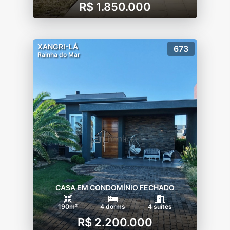
R$ 1.850.000
XANGRI-LÁ
673
Rainha do Mar
CASA EM CONDOMÍNIO FECHADO
190m²
4 dorms
4 suítes
R$ 2.200.000