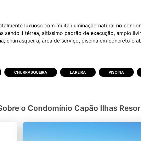
otalmente luxuoso com muita iluminação natural no condom
es sendo 1 térrea, altíssimo padrão de execução, amplo li
CHURRASQUEIRA
LAREIRA
PISCINA
Sobre o Condomínio Capão Ilhas Resor