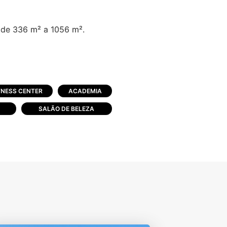
e 336 m² a 1056 m².
TNESS CENTER
ACADEMIA
SALÃO DE BELEZA
 iluminação pública Sistema