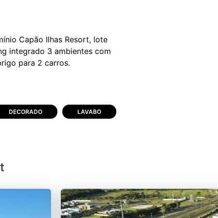
ínio Capão Ilhas Resort, lote
ving integrado 3 ambientes com
DECORADO
LAVABO
t