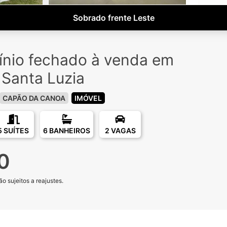
Sobrado frente Leste
nio fechado à venda em
Santa Luzia
CAPÃO DA CANOA
IMÓVEL
5 SUÍTES
6 BANHEIROS
2 VAGAS
0
o sujeitos a reajustes.