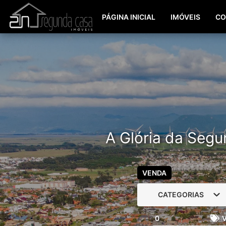
PÁGINA INICIAL
IMÓVEIS
CO
A Glória da Segu
VENDA
CATEGORIAS
0
V