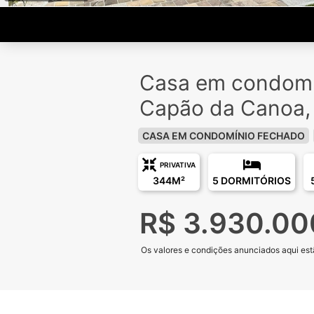
Casa em condomí
Capão da Canoa, 
CASA EM CONDOMÍNIO FECHADO
PRIVATIVA
344M²
5 DORMITÓRIOS
R$ 3.930.00
Os valores e condições anunciados aqui estã