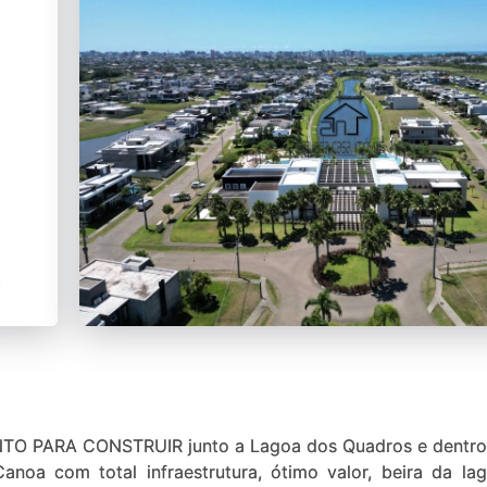
O PARA CONSTRUIR junto a Lagoa dos Quadros e dentro 
oa com total infraestrutura, ótimo valor, beira da la