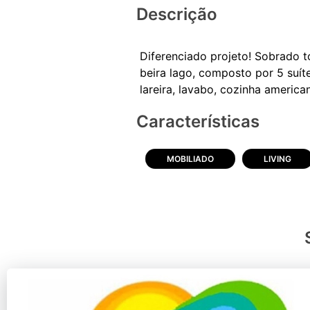
Descrição
Diferenciado projeto! Sobrado t
beira lago, composto por 5 suít
Características
MOBILIADO
LIVING