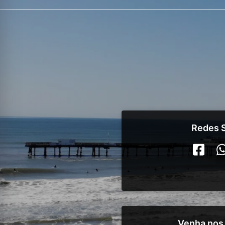
Redes S
Venha nos