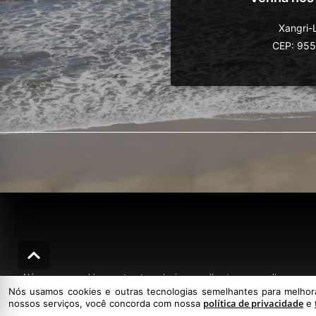
Xangri-
CEP: 95
Nós usamos cookies e outras tecnologias semelhantes para melhorar a sua
Nós usamos cookies e outras tecnologias semelhantes para melhorar
política de privacidade
nossos serviços, você concorda com nossa
e