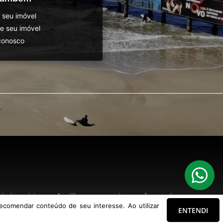
 seu imóvel
 seu imóvel
conosco
o de seu interesse. Ao utilizar nossos serviços, você concorda com nossa
ecomendar conteúdo de seu interesse. Ao utilizar
ENTENDI