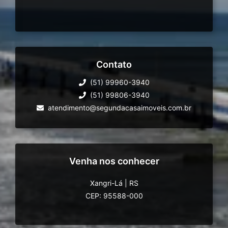
Contato
(51) 99960-3940
(51) 99806-3940
atendimento@segundacasaimoveis.com.br
Venha nos conhecer
Xangri-Lá
|
RS
CEP: 95588-000