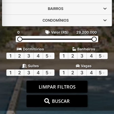
BAIRROS
CONDOMÍNIOS
0
Valor (R$)
29.200.000
Dormitórios
Banheiros
1
2
3
4
5
+
1
2
3
4
5
+
Suítes
Vagas
1
2
3
4
5
+
1
2
3
4
5
+
LIMPAR FILTROS
BUSCAR