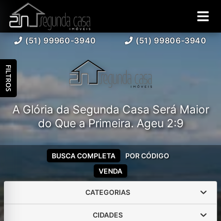
(51) 99960-3940
(51) 99806-3940
FILTROS
A Glória da Segunda Casa Será Maior
do Que a Primeira. Ageu 2:9
BUSCA COMPLETA
POR CÓDIGO
VENDA
CATEGORIAS
CIDADES