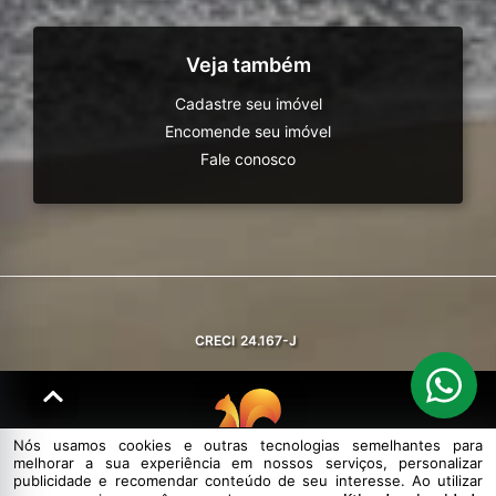
Veja também
Cadastre seu imóvel
Encomende seu imóvel
Fale conosco
CRECI
24.167-J
Nós usamos cookies e outras tecnologias semelhantes para
melhorar a sua experiência em nossos serviços, personalizar
© DESENVOLVIDO PELA
AGIL.NET
publicidade e recomendar conteúdo de seu interesse. Ao utilizar