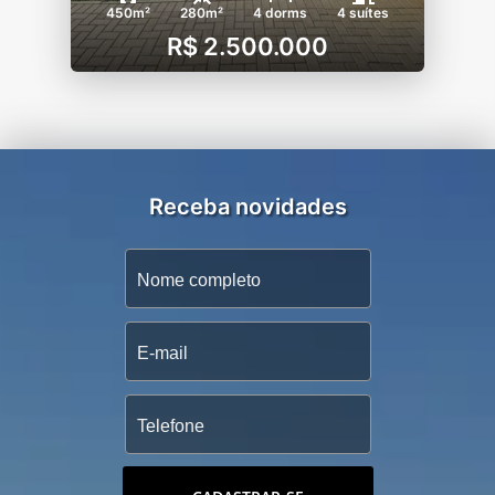
450m²
280m²
4 dorms
4 suítes
R$ 2.500.000
Receba novidades