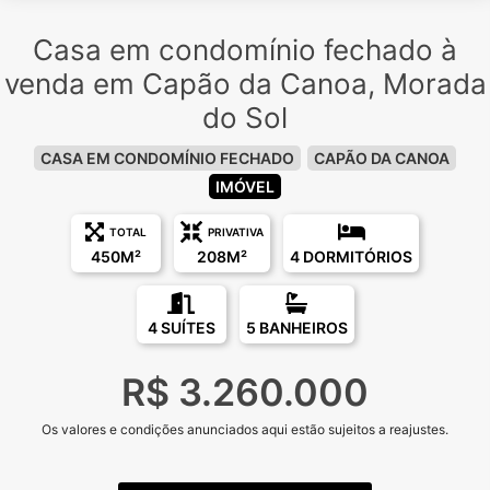
Casa em condomínio fechado à
venda em Capão da Canoa, Morada
do Sol
CASA EM CONDOMÍNIO FECHADO
CAPÃO DA CANOA
IMÓVEL
TOTAL
PRIVATIVA
450M²
208M²
4 DORMITÓRIOS
4 SUÍTES
5 BANHEIROS
R$ 3.260.000
Os valores e condições anunciados aqui estão sujeitos a reajustes.