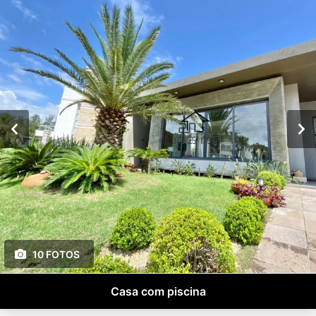
10 FOTOS
Casa com piscina