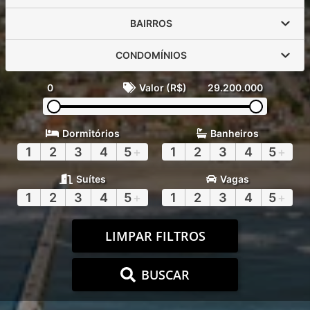
BAIRROS
CONDOMÍNIOS
0
Valor (R$)
29.200.000
Dormitórios
Banheiros
1
2
3
4
5
+
1
2
3
4
5
+
Suítes
Vagas
1
2
3
4
5
+
1
2
3
4
5
+
LIMPAR FILTROS
BUSCAR