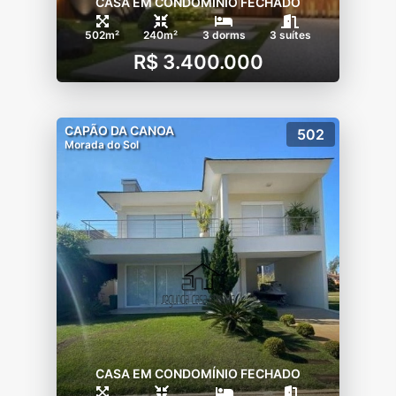
CASA EM CONDOMÍNIO FECHADO
502m²
240m²
3 dorms
3 suítes
R$ 3.400.000
CAPÃO DA CANOA
502
Morada do Sol
CASA EM CONDOMÍNIO FECHADO