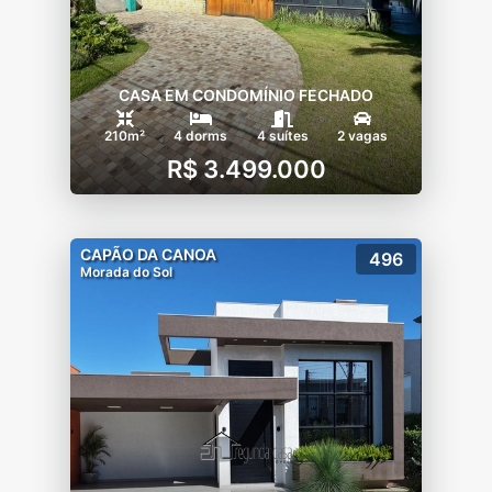
CASA EM CONDOMÍNIO FECHADO
210m²
4 dorms
4 suítes
2 vagas
R$ 3.499.000
CAPÃO DA CANOA
496
Morada do Sol