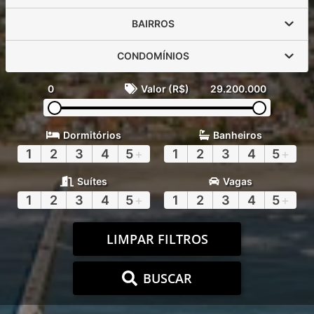
BAIRROS
CONDOMÍNIOS
0
Valor (R$)
29.200.000
Dormitórios
Banheiros
1
2
3
4
5
+
1
2
3
4
5
+
Suítes
Vagas
1
2
3
4
5
+
1
2
3
4
5
+
LIMPAR FILTROS
BUSCAR