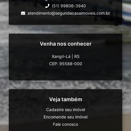
(51) 99806-3940
atendimento@segundacasaimoveis.com.br
Venha nos conhecer
Xangri-Lá
|
RS
CEP: 95588-000
Veja também
Cadastre seu imóvel
Encomende seu imóvel
Fale conosco