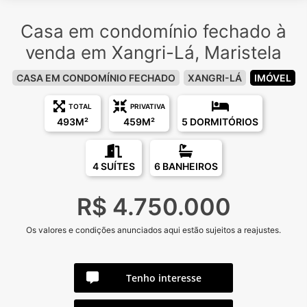
Casa em condomínio fechado à
venda em Xangri-Lá, Maristela
CASA EM CONDOMÍNIO FECHADO
XANGRI-LÁ
IMÓVEL
TOTAL
PRIVATIVA
493M²
459M²
5 DORMITÓRIOS
4 SUÍTES
6 BANHEIROS
R$ 4.750.000
Os valores e condições anunciados aqui estão sujeitos a reajustes.
Tenho interesse