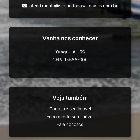
atendimento@segundacasaimoveis.com.br
Venha nos conhecer
Xangri-Lá
|
RS
CEP: 95588-000
Veja também
Cadastre seu imóvel
Encomende seu imóvel
Fale conosco