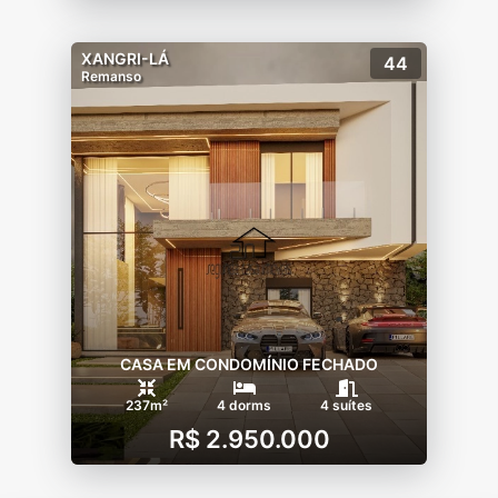
XANGRI-LÁ
44
Remanso
CASA EM CONDOMÍNIO FECHADO
237m²
4 dorms
4 suítes
R$ 2.950.000