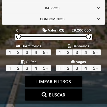
BAIRROS
CONDOMÍNIOS
0
Valor (R$)
29.200.000
Dormitórios
Banheiros
1
2
3
4
5
+
1
2
3
4
5
+
Suítes
Vagas
1
2
3
4
5
+
1
2
3
4
5
+
LIMPAR FILTROS
BUSCAR