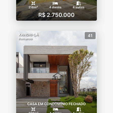
216m²
4 dorms
4 suítes
R$ 2.750.000
XANGRI-LÁ
41
Remanso
CASA EM CONDOMÍNIO FECHADO