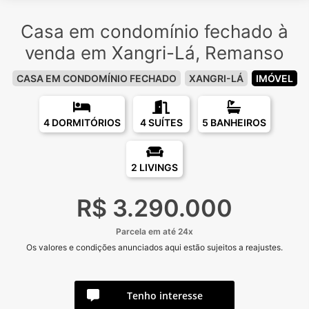
Casa em condomínio fechado à
venda em Xangri-Lá, Remanso
CASA EM CONDOMÍNIO FECHADO
XANGRI-LÁ
IMÓVEL
4 DORMITÓRIOS
4 SUÍTES
5 BANHEIROS
2 LIVINGS
R$ 3.290.000
Parcela em até 24x
Os valores e condições anunciados aqui estão sujeitos a reajustes.
Tenho interesse