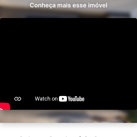
Conheça mais esse imóvel