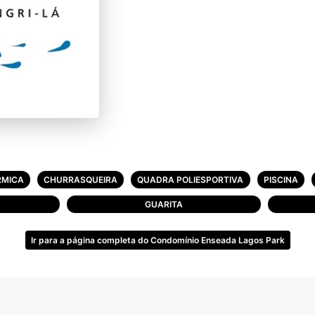
RMICA
CHURRASQUEIRA
QUADRA POLIESPORTIVA
PISCINA
GUARITA
Ir para a página completa do Condomínio Enseada Lagos Park