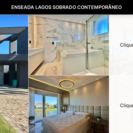
ENSEADA LAGOS SOBRADO CONTEMPORÂNEO
Cliqu
Cliqu