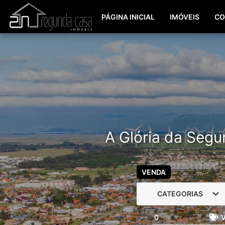
PÁGINA INICIAL
IMÓVEIS
CO
A Glória da Segu
VENDA
CATEGORIAS
0
V