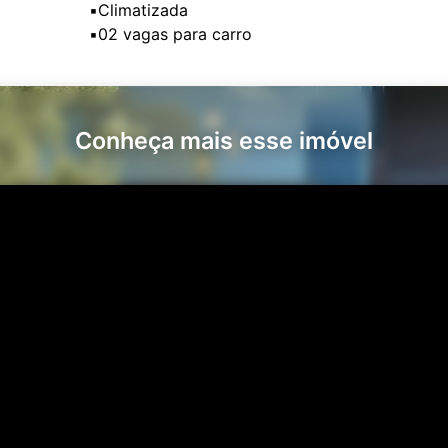
▪️Climatizada
Conheça mais esse imóvel