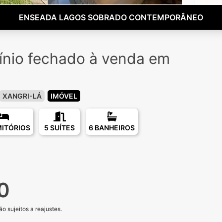
ENSEADA LAGOS SOBRADO CONTEMPORÂNEO
nio fechado à venda em
o
XANGRI-LÁ
IMÓVEL
MITÓRIOS
5 SUÍTES
6 BANHEIROS
0
o sujeitos a reajustes.