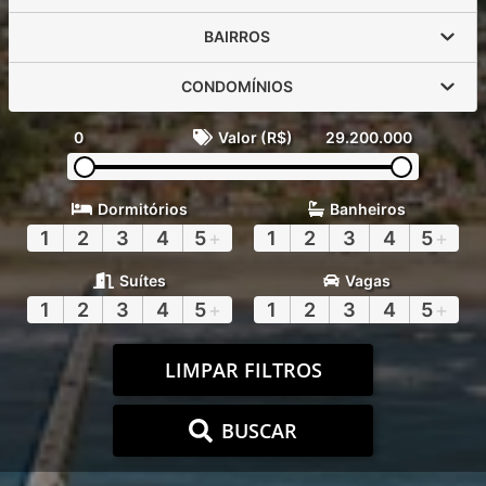
BAIRROS
CONDOMÍNIOS
0
Valor (R$)
29.200.000
Dormitórios
Banheiros
1
2
3
4
5
+
1
2
3
4
5
+
Suítes
Vagas
1
2
3
4
5
+
1
2
3
4
5
+
LIMPAR FILTROS
BUSCAR