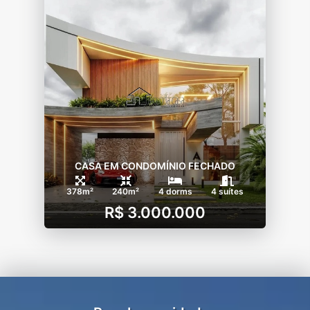
CASA EM CONDOMÍNIO FECHADO
378m²
240m²
4 dorms
4 suítes
R$ 3.000.000