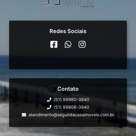
Redes Sociais
Contato
(51) 99960-3940
(51) 99806-3940
atendimento@segundacasaimoveis.com.br