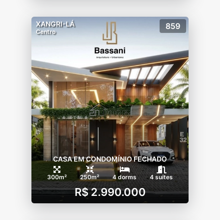
XANGRI-LÁ
859
Centro
CASA EM CONDOMÍNIO FECHADO
300m²
250m²
4 dorms
4 suítes
R$ 2.990.000