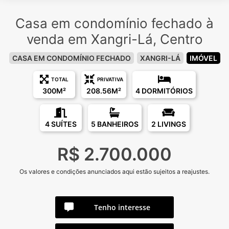
Casa em condomínio fechado à
venda em Xangri-Lá, Centro
CASA EM CONDOMÍNIO FECHADO
XANGRI-LÁ
IMÓVEL
TOTAL
PRIVATIVA
300M²
208.56M²
4 DORMITÓRIOS
4 SUÍTES
5 BANHEIROS
2 LIVINGS
R$ 2.700.000
Os valores e condições anunciados aqui estão sujeitos a reajustes.
Tenho interesse