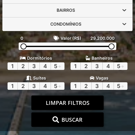
BAIRROS
CONDOMÍNIOS
0
Valor (R$)
29.200.000
Dormitórios
Banheiros
1
2
3
4
5
+
1
2
3
4
5
+
Suítes
Vagas
1
2
3
4
5
+
1
2
3
4
5
+
LIMPAR FILTROS
BUSCAR