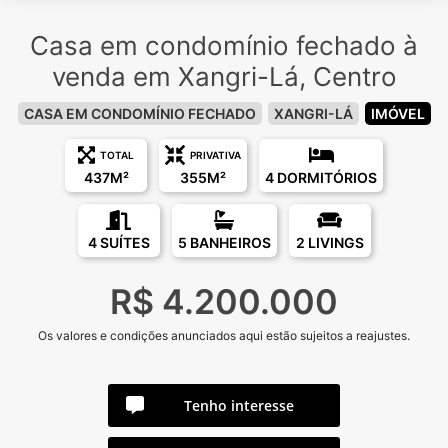
Casa em condomínio fechado à
venda em Xangri-Lá, Centro
CASA EM CONDOMÍNIO FECHADO
XANGRI-LÁ
IMÓVEL
TOTAL
PRIVATIVA
437M²
355M²
4 DORMITÓRIOS
4 SUÍTES
5 BANHEIROS
2 LIVINGS
R$ 4.200.000
Os valores e condições anunciados aqui estão sujeitos a reajustes.
Tenho interesse