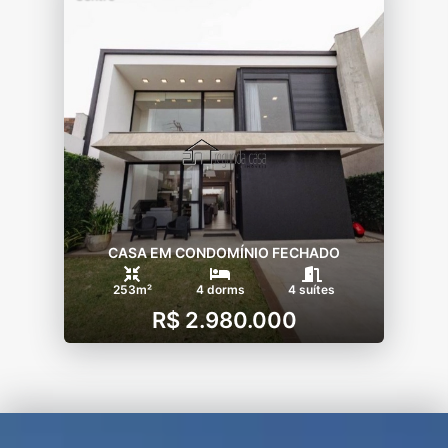
CASA EM CONDOMÍNIO FECHADO
253m²
4 dorms
4 suítes
R$ 2.980.000