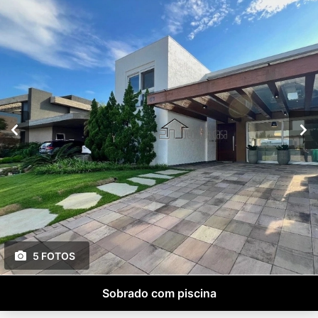
5 FOTOS
Sobrado com piscina