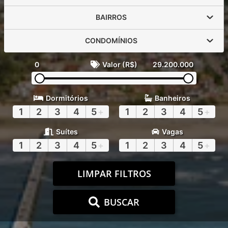
BAIRROS
CONDOMÍNIOS
0
Valor (R$)
29.200.000
Dormitórios
Banheiros
1
2
3
4
5
+
1
2
3
4
5
+
Suítes
Vagas
1
2
3
4
5
+
1
2
3
4
5
+
LIMPAR FILTROS
BUSCAR