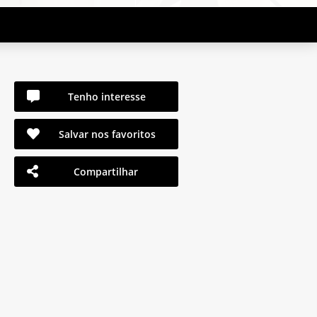
Tenho interesse
Salvar nos favoritos
Compartilhar