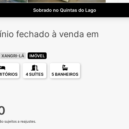
Sobrado no Quintas do Lago
nio fechado à venda em
o
XANGRI-LÁ
IMÓVEL
MITÓRIOS
4 SUÍTES
5 BANHEIROS
0
o sujeitos a reajustes.