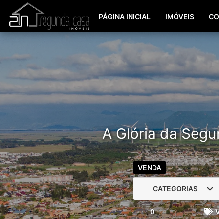
PÁGINA INICIAL
IMÓVEIS
CO
A Glória da Segu
VENDA
CATEGORIAS
0
V