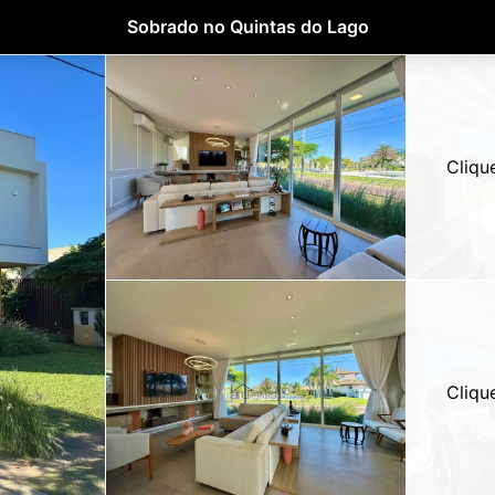
Sobrado no Quintas do Lago
Cliqu
Cliqu