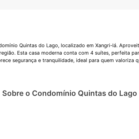
omínio Quintas do Lago, localizado em Xangri-lá. Aprovei
 região. Esta casa moderna conta com 4 suítes, perfeita p
Sobre o Condomínio Quintas do Lago