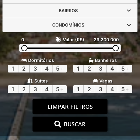
BAIRROS
CONDOMÍNIOS
0
Valor (R$)
29.200.000
Dormitórios
Banheiros
1
2
3
4
5
+
1
2
3
4
5
+
Suítes
Vagas
1
2
3
4
5
+
1
2
3
4
5
+
LIMPAR FILTROS
BUSCAR