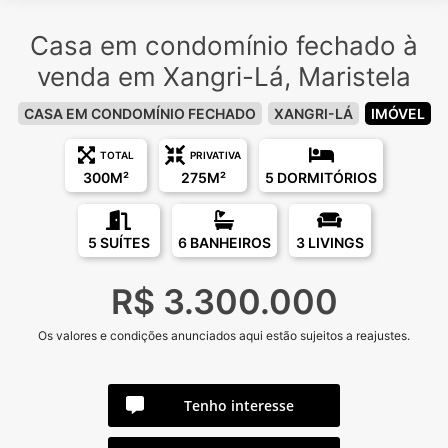
Casa em condomínio fechado à
venda em Xangri-Lá, Maristela
CASA EM CONDOMÍNIO FECHADO
XANGRI-LÁ
IMÓVEL
TOTAL
PRIVATIVA
300M²
275M²
5 DORMITÓRIOS
5 SUÍTES
6 BANHEIROS
3 LIVINGS
R$ 3.300.000
Os valores e condições anunciados aqui estão sujeitos a reajustes.
Tenho interesse