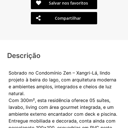
Salvar nos favoritos
Compartilhar
Descrição
Sobrado no Condomínio Zen – Xangri-Lá, lindo
projeto à beira do lago, com arquitetura moderna
e ambientes amplos, integrados e cheios de luz
natural.
Com 300m², esta residência oferece 05 suítes,
lavabo, living com área gourmet integrada, e um
ambiente externo encantador com deck e piscina.
Entregue mobiliada e decorada, conta ainda com
porcelanato 100x100, esquadrias em PVC preto,