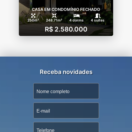
CASA EM CONDOMÍNIO FECHADO
250m²
248.71m²
4 dorms
4 suítes
R$ 2.580.000
Receba novidades