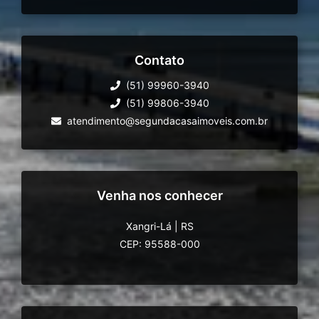
Contato
(51) 99960-3940
(51) 99806-3940
atendimento@segundacasaimoveis.com.br
Venha nos conhecer
Xangri-Lá
|
RS
CEP: 95588-000