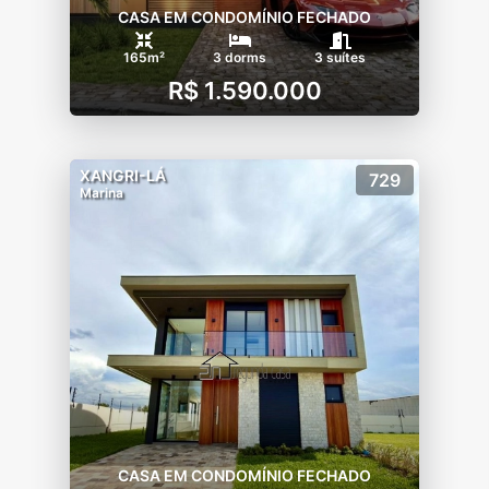
CASA EM CONDOMÍNIO FECHADO
165m²
3 dorms
3 suítes
R$ 1.590.000
XANGRI-LÁ
729
Marina
CASA EM CONDOMÍNIO FECHADO