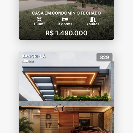
CASA EM CONDOMÍNIO FECHADO
130m²
3 dorms
3 suítes
R$ 1.490.000
XANGRI-LÁ
829
Marina