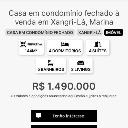
Casa em condomínio fechado à
venda em Xangri-Lá, Marina
CASA EM CONDOMÍNIO FECHADO
XANGRI-LÁ
IMÓVEL
PRIVATIVA
144M²
4 DORMITÓRIOS
4 SUÍTES
5 BANHEIROS
2 LIVINGS
R$ 1.490.000
Os valores e condições anunciados aqui estão sujeitos a reajustes.
Tenho interesse