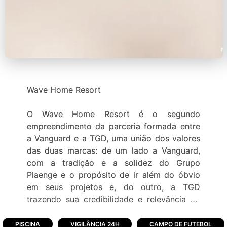
Wave Home Resort
O Wave Home Resort é o segundo
empreendimento da parceria formada entre
a Vanguard e a TGD, uma união dos valores
das duas marcas: de um lado a Vanguard,
com a tradição e a solidez do Grupo
Plaenge e o propósito de ir além do óbvio
em seus projetos e, do outro, a TGD
trazendo sua credibilidade e relevância no
mercado de Porto Alegre.
São mais de 80% dos lotes beira de lago e
PISCINA
VIGILÂNCIA 24H
CAMPO DE FUTEBOL