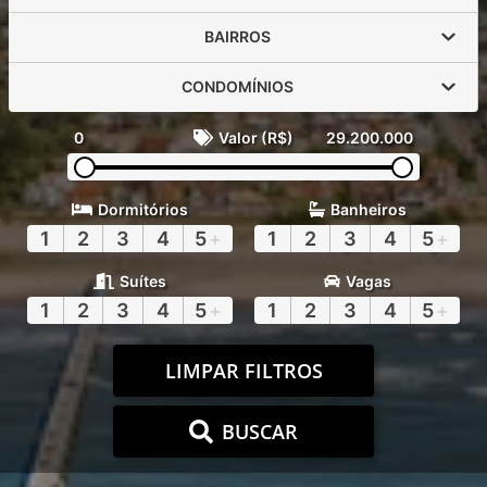
BAIRROS
CONDOMÍNIOS
0
Valor (R$)
29.200.000
Dormitórios
Banheiros
1
2
3
4
5
+
1
2
3
4
5
+
Suítes
Vagas
1
2
3
4
5
+
1
2
3
4
5
+
LIMPAR FILTROS
BUSCAR