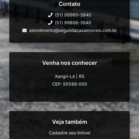
Contato
(51) 99960-3940
(51) 99806-3940
atendimento@segundacasaimoveis.com.br
Venha nos conhecer
Xangri-Lá
|
RS
CEP: 95588-000
Veja também
Cadastre seu imóvel