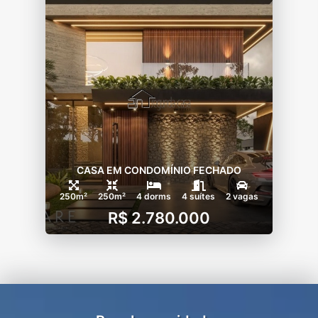
CASA EM CONDOMÍNIO FECHADO
250m²
250m²
4 dorms
4 suítes
2 vagas
R$ 2.780.000