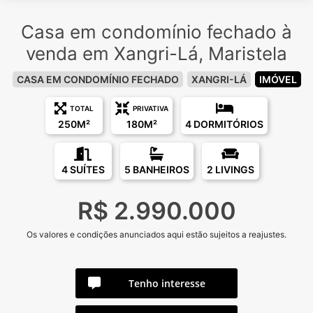
Casa em condomínio fechado à
venda em Xangri-Lá, Maristela
CASA EM CONDOMÍNIO FECHADO
XANGRI-LÁ
IMÓVEL
TOTAL
PRIVATIVA
250M²
180M²
4 DORMITÓRIOS
4 SUÍTES
5 BANHEIROS
2 LIVINGS
R$ 2.990.000
Os valores e condições anunciados aqui estão sujeitos a reajustes.
Tenho interesse