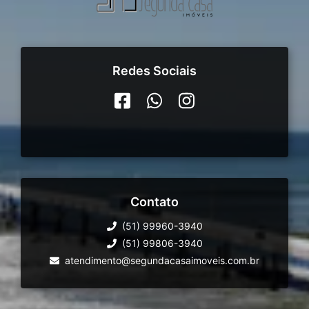
Redes Sociais
Contato
(51) 99960-3940
(51) 99806-3940
atendimento@segundacasaimoveis.com.br