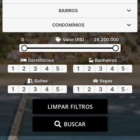
BAIRROS
CONDOMÍNIOS
0
Valor (R$)
29.200.000
Dormitórios
Banheiros
1
2
3
4
5
+
1
2
3
4
5
+
Suítes
Vagas
1
2
3
4
5
+
1
2
3
4
5
+
LIMPAR FILTROS
BUSCAR