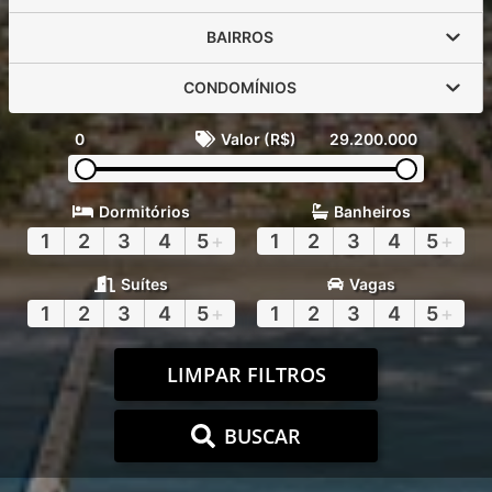
BAIRROS
CONDOMÍNIOS
0
Valor (R$)
29.200.000
Dormitórios
Banheiros
1
2
3
4
5
+
1
2
3
4
5
+
Suítes
Vagas
1
2
3
4
5
+
1
2
3
4
5
+
LIMPAR FILTROS
BUSCAR