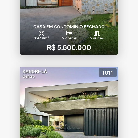
CASA EM CONDOMÍNIO FECHADO
397.8m²
5 dorms
5 suítes
R$ 5.600.000
XANGRI-LÁ
1011
Centro