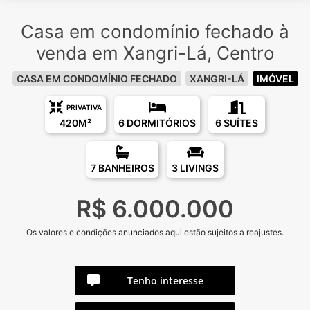
Casa em condomínio fechado à
venda em Xangri-Lá, Centro
CASA EM CONDOMÍNIO FECHADO
XANGRI-LÁ
IMÓVEL
PRIVATIVA
420M²
6 DORMITÓRIOS
6 SUÍTES
7 BANHEIROS
3 LIVINGS
R$ 6.000.000
Os valores e condições anunciados aqui estão sujeitos a reajustes.
Tenho interesse