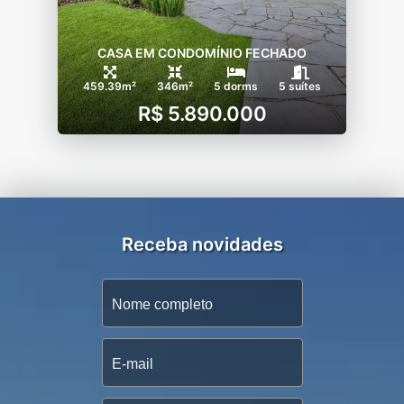
CASA EM CONDOMÍNIO FECHADO
459.39m²
346m²
5 dorms
5 suítes
R$ 5.890.000
Receba novidades