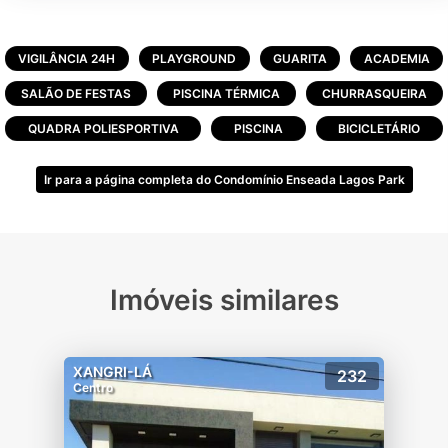
VIGILÂNCIA 24H
PLAYGROUND
GUARITA
ACADEMIA
SALÃO DE FESTAS
PISCINA TÉRMICA
CHURRASQUEIRA
QUADRA POLIESPORTIVA
PISCINA
BICICLETÁRIO
Ir para a página completa do Condomínio Enseada Lagos Park
Imóveis similares
XANGRI-LÁ
232
Centro