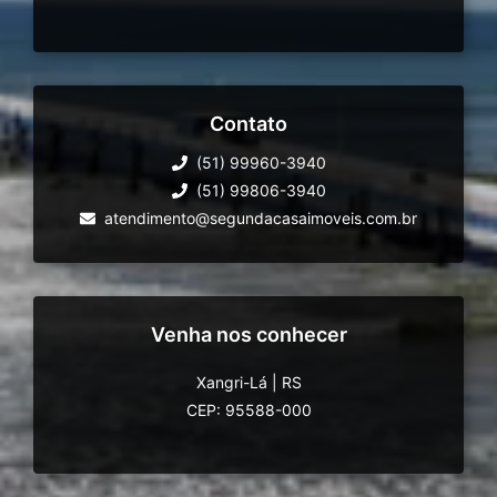
Contato
(51) 99960-3940
(51) 99806-3940
atendimento@segundacasaimoveis.com.br
Venha nos conhecer
Xangri-Lá
|
RS
CEP: 95588-000