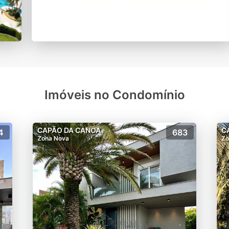
Imóveis no Condomínio
CAPÃO DA CANOA
C
4
683
Zona Nova
Zo