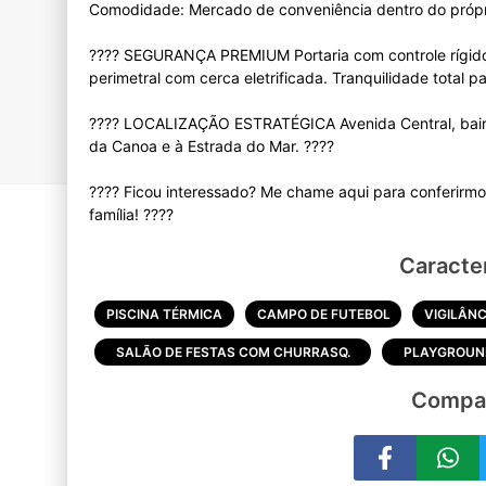
Comodidade: Mercado de conveniência dentro do própr
????️ SEGURANÇA PREMIUM Portaria com controle rígido
perimetral com cerca eletrificada. Tranquilidade total pa
???? LOCALIZAÇÃO ESTRATÉGICA Avenida Central, bairr
da Canoa e à Estrada do Mar. ????️
???? Ficou interessado? Me chame aqui para conferirmo
Caracter
PISCINA TÉRMICA
CAMPO DE FUTEBOL
VIGILÂNC
SALÃO DE FESTAS COM CHURRASQ.
PLAYGROUN
Compar