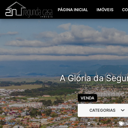
PÁGINA INICIAL
IMÓVEIS
CO
A Glória da Segu
VENDA
CATEGORIAS
0
V