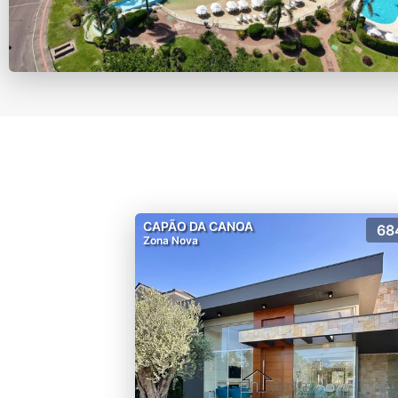
CAPÃO DA CANOA
68
Zona Nova