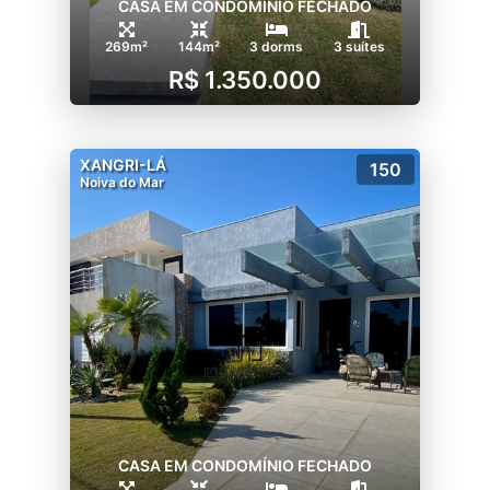
CASA EM CONDOMÍNIO FECHADO
269m²
144m²
3 dorms
3 suítes
R$ 1.350.000
XANGRI-LÁ
150
Noiva do Mar
CASA EM CONDOMÍNIO FECHADO