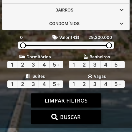
BAIRROS
CONDOMÍNIOS
0
Valor (R$)
29.200.000
Dormitórios
Banheiros
1
2
3
4
5
+
1
2
3
4
5
+
Suítes
Vagas
1
2
3
4
5
+
1
2
3
4
5
+
LIMPAR FILTROS
BUSCAR