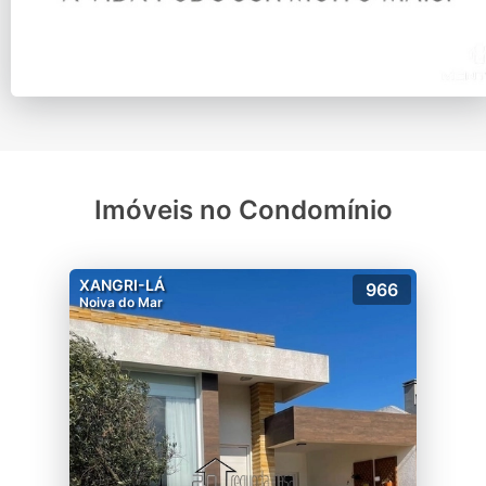
Imóveis no Condomínio
XANGRI-LÁ
966
Noiva do Mar