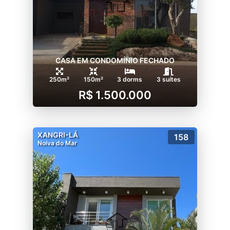
CASA EM CONDOMÍNIO FECHADO
250m²
150m²
3 dorms
3 suítes
R$ 1.500.000
XANGRI-LÁ
158
Noiva do Mar