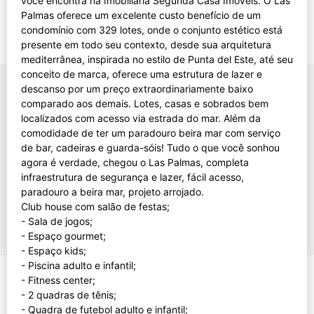
você encontra na Imobiliária Segunda Casa Imóveis. O Las
Palmas oferece um excelente custo benefício de um
condomínio com 329 lotes, onde o conjunto estético está
presente em todo seu contexto, desde sua arquitetura
mediterrânea, inspirada no estilo de Punta del Este, até seu
conceito de marca, oferece uma estrutura de lazer e
descanso por um preço extraordinariamente baixo
comparado aos demais. Lotes, casas e sobrados bem
localizados com acesso via estrada do mar. Além da
comodidade de ter um paradouro beira mar com serviço
de bar, cadeiras e guarda-sóis! Tudo o que você sonhou
agora é verdade, chegou o Las Palmas, completa
infraestrutura de segurança e lazer, fácil acesso,
paradouro a beira mar, projeto arrojado.
Club house com salão de festas;
- Sala de jogos;
- Espaço gourmet;
- Espaço kids;
- Piscina adulto e infantil;
- Fitness center;
- 2 quadras de tênis;
- Quadra de futebol adulto e infantil;