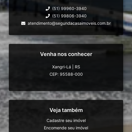
(51) 99960-3940
(51) 99806-3940
atendimento@segundacasaimoveis.com.br
Venha nos conhecer
Xangri-Lá
|
RS
CEP: 95588-000
Veja também
Cadastre seu imóvel
Encomende seu imóvel