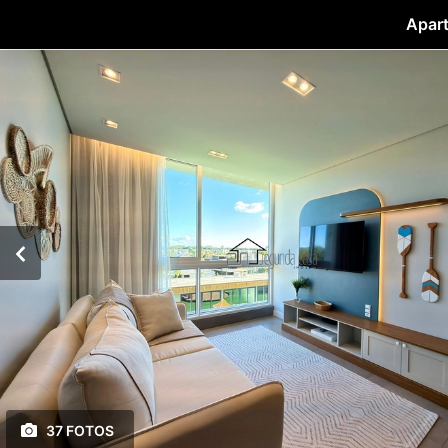
Apart
37 FOTOS