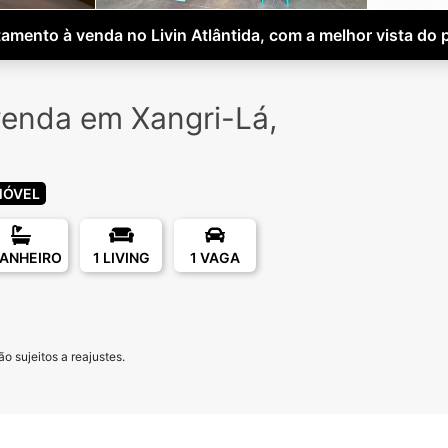
amento à venda no Livin Atlântida, com a melhor vista do 
enda em Xangri-Lá,
MÓVEL
BANHEIRO
1 LIVING
1 VAGA
o sujeitos a reajustes.