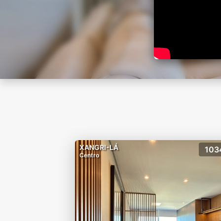
XANGRI-LÁ
103
Centro