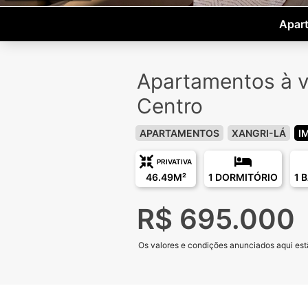
Apart
Apartamentos à v
Centro
APARTAMENTOS
XANGRI-LÁ
I
PRIVATIVA
46.49M²
1 DORMITÓRIO
1 
R$ 695.000
Os valores e condições anunciados aqui estã