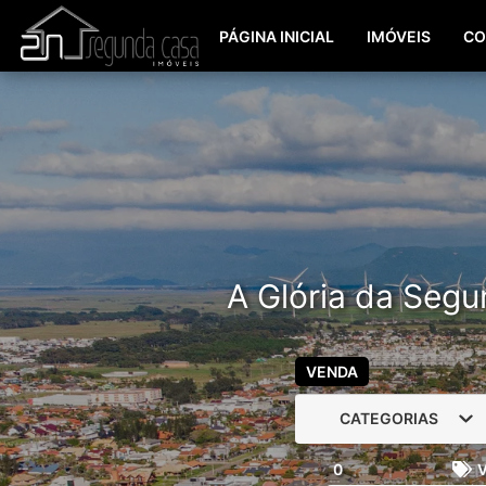
PÁGINA INICIAL
IMÓVEIS
CO
A Glória da Segu
VENDA
CATEGORIAS
0
V