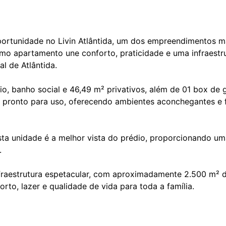
ortunidade no Livin Atlântida, um dos empreendimentos m
ssimo apartamento une conforto, praticidade e uma infraest
al de Atlântida.
o, banho social e 46,49 m² privativos, além de 01 box de
 pronto para uso, oferecendo ambientes aconchegantes e f
ta unidade é a melhor vista do prédio, proporcionando um
.
raestrutura espetacular, com aproximadamente 2.500 m² de
rto, lazer e qualidade de vida para toda a família.