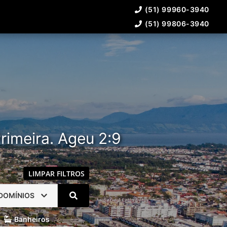
(51) 99960-3940
(51) 99806-3940
rimeira. Ageu 2:9
LIMPAR FILTROS
DOMÍNIOS
Banheiros