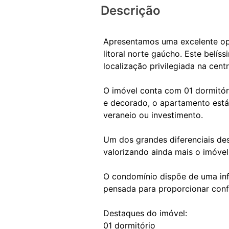
Descrição
Apresentamos uma excelente op
litoral norte gaúcho. Este belí
localização privilegiada na centr
O imóvel conta com 01 dormitóri
e decorado, o apartamento está
veraneio ou investimento.
Um dos grandes diferenciais des
valorizando ainda mais o imóvel
O condomínio dispõe de uma inf
pensada para proporcionar confo
Destaques do imóvel:
01 dormitório