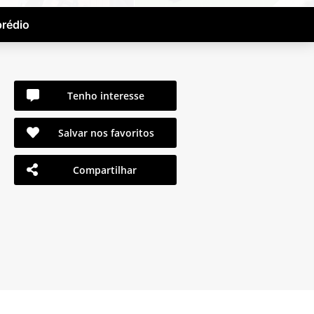
prédio
Tenho interesse
Salvar nos favoritos
Compartilhar