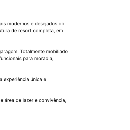
ais modernos e desejados do
rutura de resort completa, em
 garagem. Totalmente mobiliado
uncionais para moradia,
a experiência única e
 área de lazer e convivência,