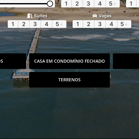
1
2
3
4
5
+
1
Suítes
Vagas
1
2
3
4
5
+
1
2
3
4
5
+
OS
CASA EM CONDOMÍNIO FECHADO
TERRENOS