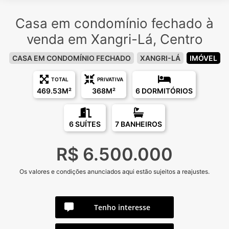
Casa em condomínio fechado à
venda em Xangri-Lá, Centro
CASA EM CONDOMÍNIO FECHADO
XANGRI-LÁ
IMÓVEL
TOTAL
PRIVATIVA
469.53M²
368M²
6 DORMITÓRIOS
6 SUÍTES
7 BANHEIROS
R$ 6.500.000
Os valores e condições anunciados aqui estão sujeitos a reajustes.
Tenho interesse