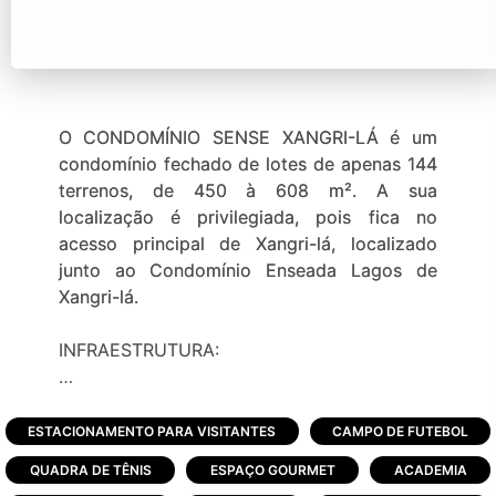
O CONDOMÍNIO SENSE XANGRI-LÁ é um
condomínio fechado de lotes de apenas 144
terrenos, de 450 à 608 m². A sua
localização é privilegiada, pois fica no
acesso principal de Xangri-lá, localizado
junto ao Condomínio Enseada Lagos de
Xangri-lá.
INFRAESTRUTURA:
CLUBE HOUSE
-Concierge
ESTACIONAMENTO PARA VISITANTES
CAMPO DE FUTEBOL
-Lounge /estar - espaço de integração do
QUADRA DE TÊNIS
ESPAÇO GOURMET
ACADEMIA
condomínio