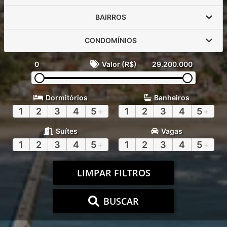
BAIRROS
CONDOMÍNIOS
0
Valor (R$)
29.200.000
Dormitórios
Banheiros
1
2
3
4
5
+
1
2
3
4
5
+
Suítes
Vagas
1
2
3
4
5
+
1
2
3
4
5
+
LIMPAR FILTROS
BUSCAR