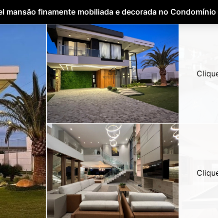
vel mansão finamente mobiliada e decorada no Condomínio
Cliqu
Cliqu