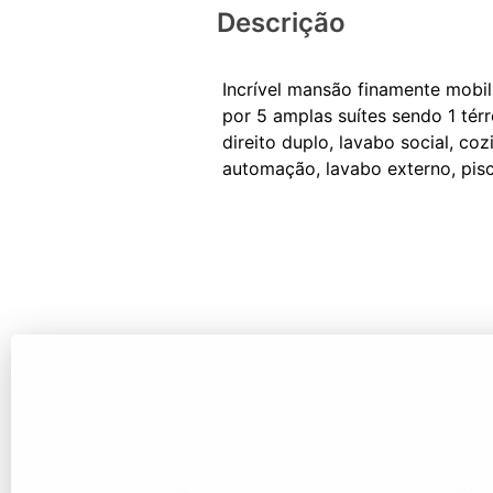
Descrição
Incrível mansão finamente mob
por 5 amplas suítes sendo 1 tér
direito duplo, lavabo social, co