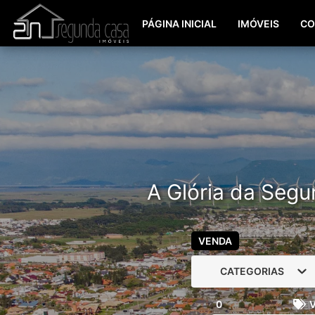
PÁGINA INICIAL
IMÓVEIS
CO
A Glória da Segu
VENDA
CATEGORIAS
0
V