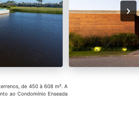
rrenos, de 450 à 608 m². A
o junto ao Condomínio Enseada