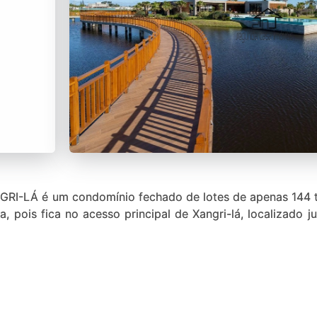
-LÁ é um condomínio fechado de lotes de apenas 144 te
da, pois fica no acesso principal de Xangri-lá, localizad