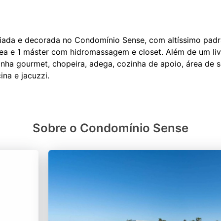
iliada e decorada no Condomínio Sense, com altíssimo pa
rea e 1 máster com hidromassagem e closet. Além de um liv
zinha gourmet, chopeira, adega, cozinha de apoio, área de s
Sobre o Condomínio Sense