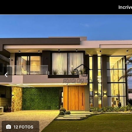
Incrí
12 FOTOS