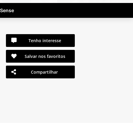
 Sense
Tenho interesse
Salvar nos favoritos
Compartilhar