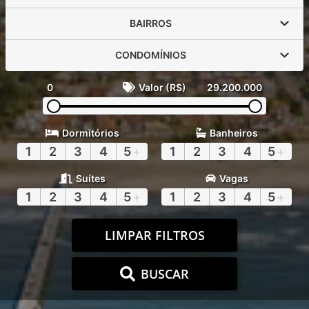
BAIRROS
CONDOMÍNIOS
0
Valor (R$)
29.200.000
Dormitórios
Banheiros
1
2
3
4
5
+
1
2
3
4
5
+
Suítes
Vagas
1
2
3
4
5
+
1
2
3
4
5
+
LIMPAR FILTROS
BUSCAR