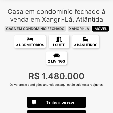
Casa em condomínio fechado à
venda em Xangri-Lá, Atlântida
CASA EM CONDOMÍNIO FECHADO
XANGRI-LÁ
IMÓVEL
3 DORMITÓRIOS
1 SUÍTE
3 BANHEIROS
2 LIVINGS
R$ 1.480.000
Os valores e condições anunciados aqui estão sujeitos a reajustes.
Tenho interesse