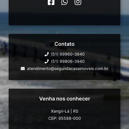
Contato
(51) 99960-3940
(51) 99806-3940
atendimento@segundacasaimoveis.com.br
Venha nos conhecer
Xangri-Lá
|
RS
CEP: 95588-000