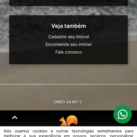
Veja também
Cadastre seu imóvel
Encomende seu imóvel
Fale conosco
CRECI
24.167-J
Nós usamos cookies e outras tecnologias semelhantes para
melhorar a sua experiência em nossos serviços, personalizar