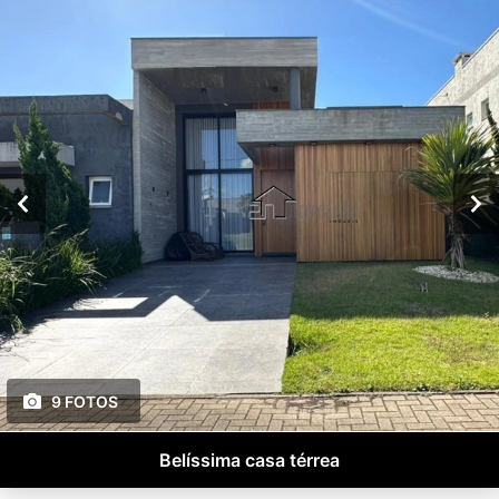
9 FOTOS
Belíssima casa térrea