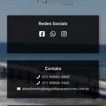
Redes Sociais
Contato
(51) 99960-3940
(51) 99806-3940
atendimento@segundacasaimoveis.com.br