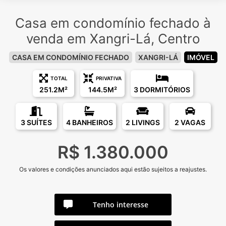
Casa em condomínio fechado à
venda em Xangri-Lá, Centro
CASA EM CONDOMÍNIO FECHADO
XANGRI-LÁ
IMÓVEL
TOTAL
PRIVATIVA
251.2M²
144.5M²
3 DORMITÓRIOS
3 SUÍTES
4 BANHEIROS
2 LIVINGS
2 VAGAS
R$ 1.380.000
Os valores e condições anunciados aqui estão sujeitos a reajustes.
Tenho interesse