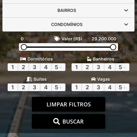
BAIRROS
CONDOMÍNIOS
0
Valor (R$)
29.200.000
Dormitórios
Banheiros
1
2
3
4
5
+
1
2
3
4
5
+
Suítes
Vagas
1
2
3
4
5
+
1
2
3
4
5
+
LIMPAR FILTROS
BUSCAR