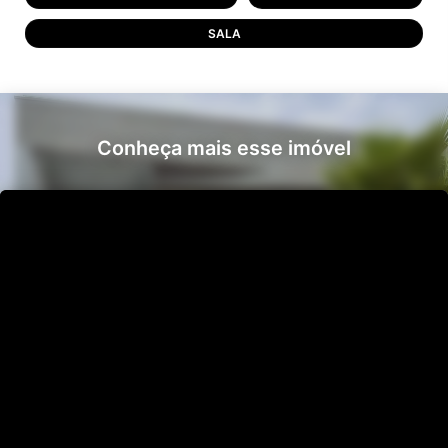
SALA
Conheça mais esse imóvel