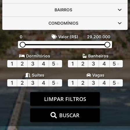
BAIRROS
CONDOMÍNIOS
0
Valor (R$)
29.200.000
Dormitórios
Banheiros
1
2
3
4
5
+
1
2
3
4
5
+
Suítes
Vagas
1
2
3
4
5
+
1
2
3
4
5
+
LIMPAR FILTROS
BUSCAR