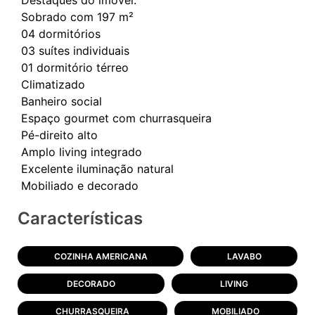
Sobrado com 197 m²
04 dormitórios
03 suítes individuais
01 dormitório térreo
Climatizado
Banheiro social
Espaço gourmet com churrasqueira
Pé-direito alto
Amplo living integrado
Excelente iluminação natural
Características
COZINHA AMERICANA
LAVABO
DECORADO
LIVING
CHURRASQUEIRA
MOBILIADO