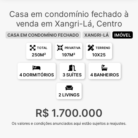
Casa em condomínio fechado à
venda em Xangri-Lá, Centro
CASA EM CONDOMÍNIO FECHADO
XANGRI-LÁ
IMÓVEL
TOTAL
PRIVATIVA
TERRENO
250M²
197M²
10X25
4 DORMITÓRIOS
3 SUÍTES
4 BANHEIROS
2 LIVINGS
R$ 1.700.000
Os valores e condições anunciados aqui estão sujeitos a reajustes.