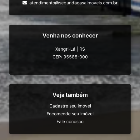
atendimento@segundacasaimoveis.com.br
Venha nos conhecer
Xangri-Lá
|
RS
CEP: 95588-000
Veja também
Cadastre seu imóvel
Encomende seu imóvel
Fale conosco