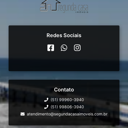
Redes Sociais
Contato
(51) 99960-3940
(51) 99806-3940
atendimento@segundacasaimoveis.com.br