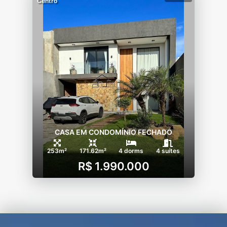
Centro
CASA EM CONDOMÍNIO FECHADO
253m²
171.62m²
4 dorms
4 suítes
R$ 1.990.000