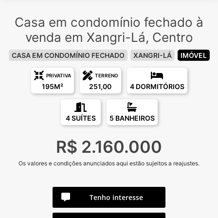
Casa em condomínio fechado à
venda em Xangri-Lá, Centro
CASA EM CONDOMÍNIO FECHADO
XANGRI-LÁ
IMÓVEL
PRIVATIVA
TERRENO
195M²
251,00
4 DORMITÓRIOS
4 SUÍTES
5 BANHEIROS
R$ 2.160.000
Os valores e condições anunciados aqui estão sujeitos a reajustes.
Tenho interesse