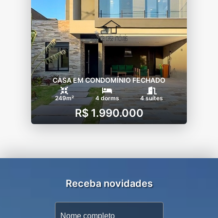
CASA EM CONDOMÍNIO FECHADO
249m²
4 dorms
4 suítes
R$ 1.990.000
Receba novidades