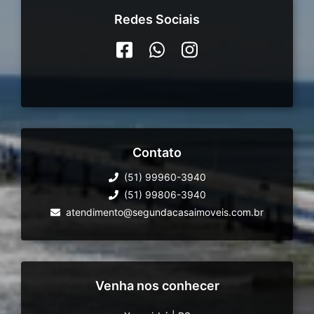
Redes Sociais
Contato
(51) 99960-3940
(51) 99806-3940
atendimento@segundacasaimoveis.com.br
Venha nos conhecer