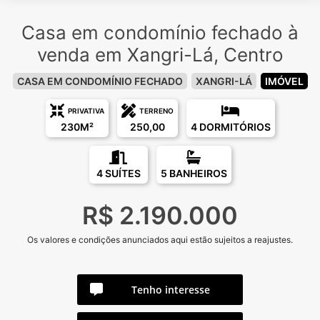
Casa em condomínio fechado à
venda em Xangri-Lá, Centro
CASA EM CONDOMÍNIO FECHADO
XANGRI-LÁ
IMÓVEL
PRIVATIVA
TERRENO
230M²
250,00
4 DORMITÓRIOS
4 SUÍTES
5 BANHEIROS
R$ 2.190.000
Os valores e condições anunciados aqui estão sujeitos a reajustes.
Tenho interesse