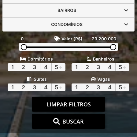
BAIRROS
CONDOMÍNIOS
0
Valor (R$)
29.200.000
Dormitórios
Banheiros
1
2
3
4
5
+
1
2
3
4
5
+
Suítes
Vagas
1
2
3
4
5
+
1
2
3
4
5
+
LIMPAR FILTROS
BUSCAR