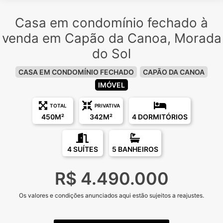
Casa em condomínio fechado à
venda em Capão da Canoa, Morada
do Sol
CASA EM CONDOMÍNIO FECHADO
CAPÃO DA CANOA
IMÓVEL
TOTAL
PRIVATIVA
450M²
342M²
4 DORMITÓRIOS
4 SUÍTES
5 BANHEIROS
R$ 4.490.000
Os valores e condições anunciados aqui estão sujeitos a reajustes.