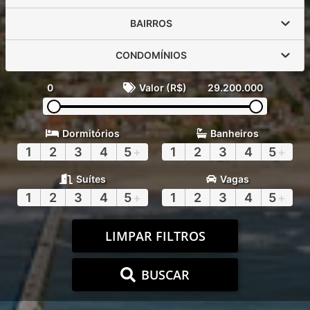
BAIRROS
CONDOMÍNIOS
0
Valor (R$)
29.200.000
Dormitórios
Banheiros
1
2
3
4
5
+
1
2
3
4
5
+
Suítes
Vagas
1
2
3
4
5
+
1
2
3
4
5
+
LIMPAR FILTROS
BUSCAR