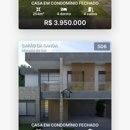
CASA EM CONDOMÍNIO FECHADO
254m²
4 dorms
4 suítes
R$ 3.950.000
CAPÃO DA CANOA
506
Morada do Sol
CASA EM CONDOMÍNIO FECHADO