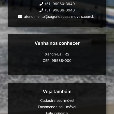
(51) 99960-3940
(51) 99806-3940
atendimento@segundacasaimoveis.com.br
Venha nos conhecer
Xangri-Lá
|
RS
CEP: 95588-000
Veja também
Cadastre seu imóvel
Encomende seu imóvel
Fale conosco