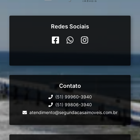
Redes Sociais
Contato
(51) 99960-3940
(51) 99806-3940
atendimento@segundacasaimoveis.com.br