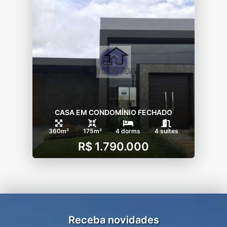
CASA EM CONDOMÍNIO FECHADO
360m²
175m²
4 dorms
4 suítes
R$ 1.790.000
Receba novidades