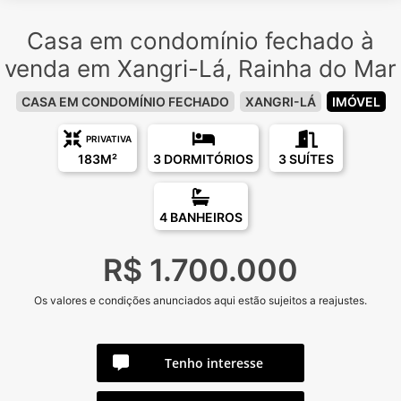
Casa em condomínio fechado à
venda em Xangri-Lá, Rainha do Mar
CASA EM CONDOMÍNIO FECHADO
XANGRI-LÁ
IMÓVEL
PRIVATIVA
183M²
3 DORMITÓRIOS
3 SUÍTES
4 BANHEIROS
R$ 1.700.000
Os valores e condições anunciados aqui estão sujeitos a reajustes.
Tenho interesse