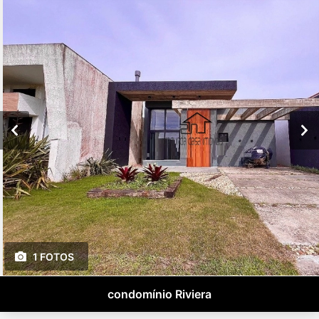
1 FOTOS
condomínio Riviera