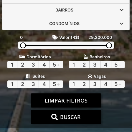
BAIRROS
CONDOMÍNIOS
0
Valor (R$)
29.200.000
Dormitórios
Banheiros
1
2
3
4
5
+
1
2
3
4
5
+
Suítes
Vagas
1
2
3
4
5
+
1
2
3
4
5
+
LIMPAR FILTROS
BUSCAR