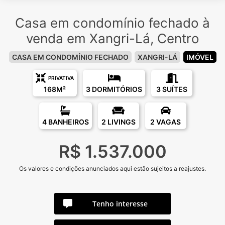
Casa em condomínio fechado à
venda em Xangri-Lá, Centro
CASA EM CONDOMÍNIO FECHADO
XANGRI-LÁ
IMÓVEL
PRIVATIVA
168M²
3 DORMITÓRIOS
3 SUÍTES
4 BANHEIROS
2 LIVINGS
2 VAGAS
R$ 1.537.000
Os valores e condições anunciados aqui estão sujeitos a reajustes.
Tenho interesse