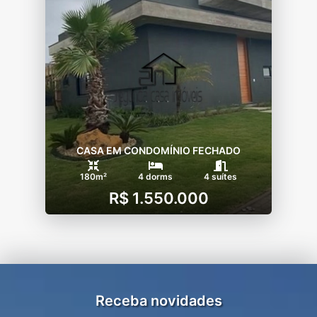
CASA EM CONDOMÍNIO FECHADO
180m²
4 dorms
4 suítes
R$ 1.550.000
Receba novidades