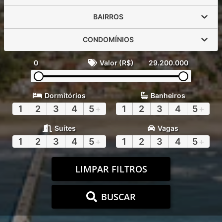
BAIRROS
CONDOMÍNIOS
0
Valor (R$)
29.200.000
Dormitórios
Banheiros
1
2
3
4
5
+
1
2
3
4
5
+
Suítes
Vagas
1
2
3
4
5
+
1
2
3
4
5
+
LIMPAR FILTROS
BUSCAR