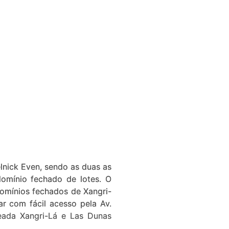
lnick Even, sendo as duas as
domínio fechado de lotes. O
omínios fechados de Xangri-
r com fácil acesso pela Av.
seada Xangri-Lá e Las Dunas