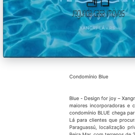
Condomínio Blue
Blue - Design for joy – Xan
maiores incorporadoras e c
condomínio BLUE chega para
Lá para clientes que procu
Paraguassú, localização pr
Beira Mar, com terrenos de 