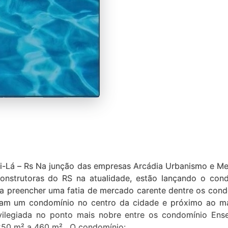
gri-Lá – Rs Na junção das empresas Arcádia Urbanismo e Me
onstrutoras do RS na atualidade, estão lançando o con
 preencher uma fatia de mercado carente dentre os cond
ram um condomínio no centro da cidade e próximo ao ma
ivilegiada no ponto mais nobre entre os condomínio En
250 m² a 460 m² . O condomínio: