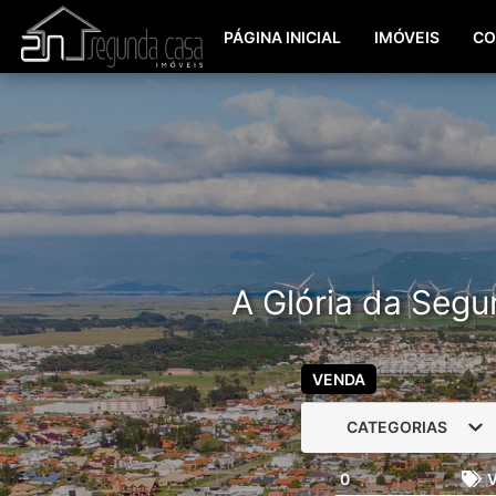
PÁGINA INICIAL
IMÓVEIS
CO
A Glória da Segu
VENDA
CATEGORIAS
0
V