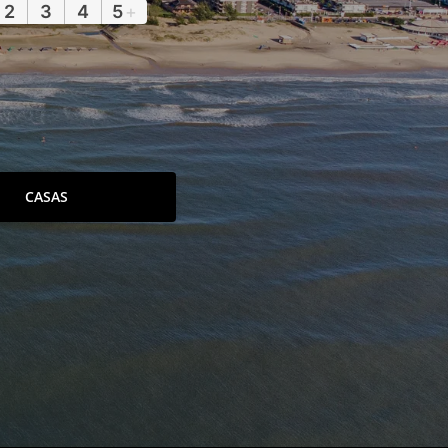
2
3
4
5
+
CASAS