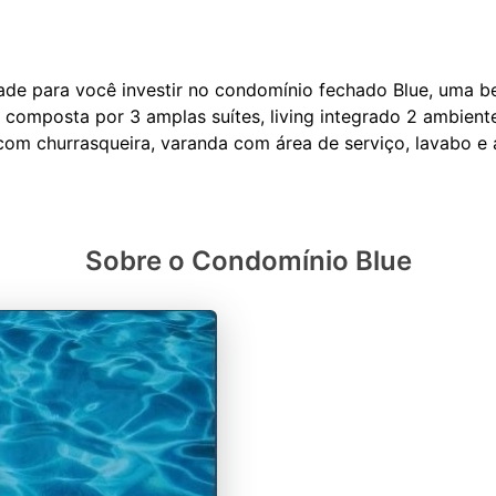
ade para você investir no condomínio fechado Blue, uma b
 composta por 3 amplas suítes, living integrado 2 ambient
Sobre o Condomínio Blue