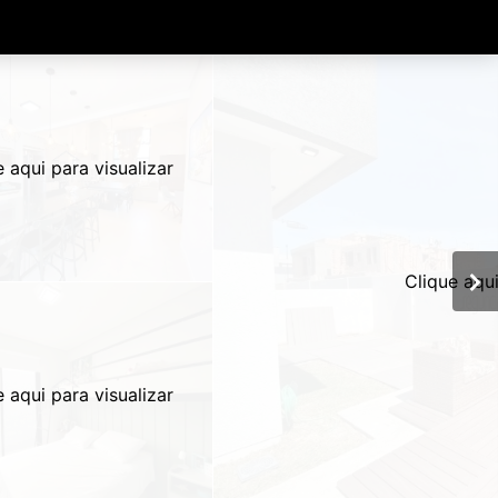
e aqui para visualizar
Clique aqui
e aqui para visualizar