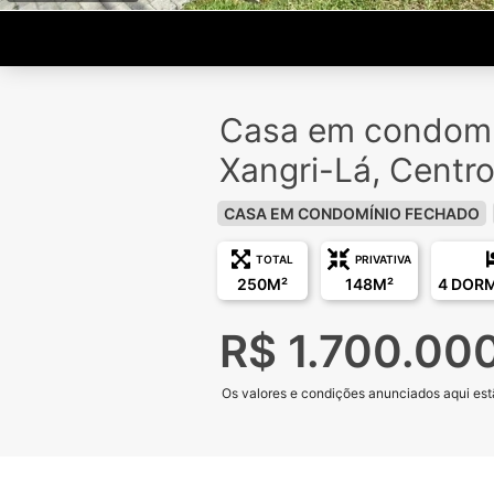
Casa em condomí
Xangri-Lá, Centr
CASA EM CONDOMÍNIO FECHADO
TOTAL
PRIVATIVA
250M²
148M²
4 DOR
R$ 1.700.00
Os valores e condições anunciados aqui estã